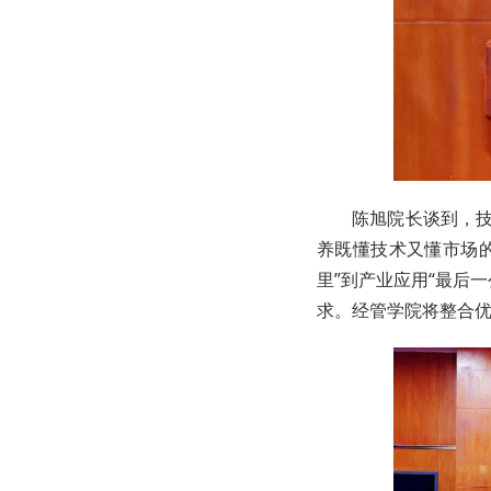
陈旭院长谈到，
养既懂技术又懂市场
里”到产业应用“最后
求。经管学院将整合