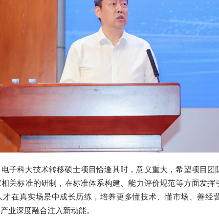
，电子科大技术转移硕士项目恰逢其时，意义重大，希望项目团
家相关标准的研制，在标准体系构建、能力评价规范等方面发挥
人才在真实场景中成长历练，培养更多懂技术、懂市场、善经
和产业深度融合注入新动能。