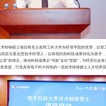
技术转移硕士项目将充分发挥工科大学办经管学院的优势，以管
的高层次复合型技术经理人；以有组织的科技成果转化为抓手，
一公里”的堵点，推动科技成果从“书架”走向“货架”，与经济社会
优质资源，打造具有电子科大特色的一流技术转移硕士人才培养