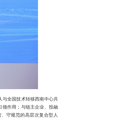
队与全国技术转移西南中心共
引领作用；与链主企业、投融
营、守规范的高层次复合型人