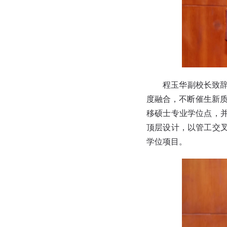
程玉华副校长致
度融合，不断催生新质
移硕士专业学位点，
顶层设计，以管工交
学位项目。