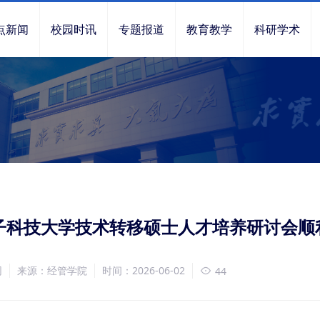
点新闻
校园时讯
专题报道
教育教学
科研学术
子科技大学技术转移硕士人才培养研讨会顺
网
来源：经管学院
时间：2026-06-02
44