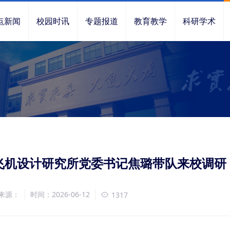
点新闻
校园时讯
专题报道
教育教学
科研学术
飞机设计研究所党委书记焦璐带队来校调研
来源：
时间：2026-06-12
1317