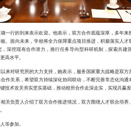
焦璐一行的到来表示欢迎。他表示，双方合作底蕴深厚，多年来
样板。面向未来，学校将全力保障重点项目推进，积极落实人才
究，深挖现有合作潜力，推行任务导向型科研机制，探索共建
向更高水平。
期以来对研究所的大力支持，她表示，服务国家重大战略是双方
略合作关系，希望双方持续深化协同联动，不断完善常态化沟通
关键技术攻关夯实坚实基础，推动校所合作走深走实，实现共赢
所相关负责人介绍了双方合作推进情况，双方围绕人才联合培养
见。
责人等参加。