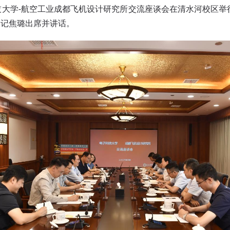
技大学-航空工业成都飞机设计研究所交流座谈会在清水河校区
书记焦璐出席并讲话。