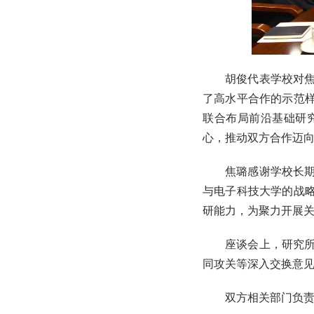
胡俊代表学校对
了高水平合作的示范
联合布局前沿基础研
心，推动双方合作迈
焦璐感谢学校长
与电子科技大学的战
研能力，为聚力开展
座谈会上，研究
同攻关等深入交换意
双方相关部门负