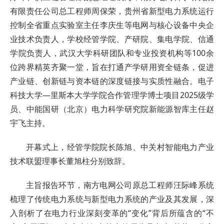
有限责任公司总工程师周保荣，贵州省新型电力系统运行
控制全省重点实验室主任李庆生等电网与核心设备中央企
业技术负责人，学校经管学院、产研院、集电学院、信通
学院负责人，武汉大学科研团队和专业投资机构等100余
位跨界精英齐聚一堂，旨在打通产学研用资全链条，促进
产业链、创新链与资本链的深度链接与实质性融合。电子
科技大学—里斯本大学学院合作管理学博士项目2025级学
员、中能国研（北京）电力科学研究院新能源智库主任赵
宇飞主持。
开幕式上，经管学院院长陈旭、中关村智能电力产业
技术联盟理事长董旭柱分别致辞。
主旨报告环节，南方电网公司原总工程师汪际峰系统
梳理了传统电力系统与新型电力系统的产业及其发展，深
入剖析了在电力行业深刻变革的“变化”背后所蕴含的“不