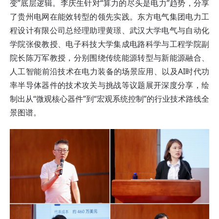
变”底层逻辑。
李庆生针对“算力的尽头是电力”趋势，分享
了贵州电网在能效转型的领先实践。
东方电气集团电力工
程设计有限公司总经理助理黄璟、武汉大学电气与自动化
学院张俊教授、电子科技大学集成电路科学与工程学院副
院长陈万军教授，分别围绕传统能源转型与新能源融合、
人工智能前沿技术在电力装备的场景应用、以及AI时代功
率半导体器件的技术攻关与挑战等议题展开深度分享，绘
制出从“微观核心器件”到“宏观系统控制”的行业技术路线全
景图谱。