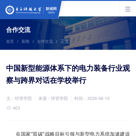
合作交流
正文
首页
/
新闻
/
合作交流
/
中国新型能源体系下的电力装备行业观
察与跨界对话在学校举行
文：经管学院
来源：经管学院
时间：2026-06-10
403
在国家“双碳”战略目标引领与新型电力系统加速建设