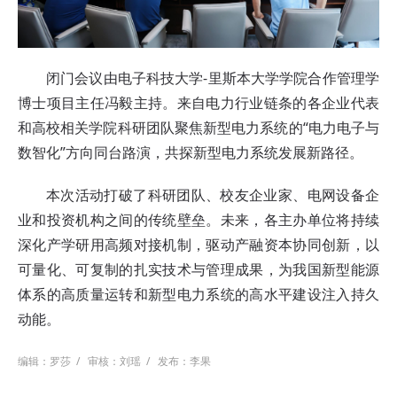
闭门会议由电子科技大学-里斯本大学学院合作管理学
博士项目主任冯毅主持。来自电力行业链条的各企业代表
和高校相关学院科研团队聚焦新型电力系统的“电力电子与
数智化”方向同台路演，共探新型电力系统发展新路径。
本次活动打破了科研团队、校友企业家、电网设备企
业和投资机构之间的传统壁垒。未来，各主办单位将持续
深化产学研用高频对接机制，驱动产融资本协同创新，以
可量化、可复制的扎实技术与管理成果，为我国新型能源
体系的高质量运转和新型电力系统的高水平建设注入持久
动能。
编辑：罗莎
/
审核：刘瑶
/
发布：李果