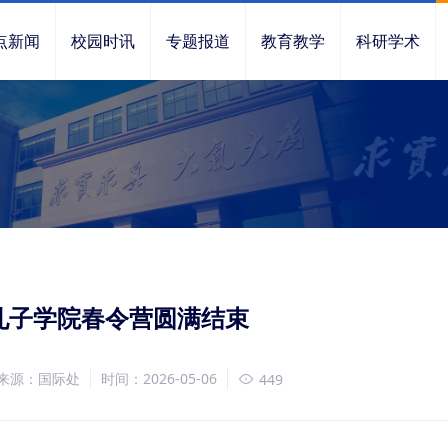
点新闻
校园时讯
专题报道
教育教学
科研学术
孔子学院春令营圆满结束
来源：国际处
时间：2026-05-06
449