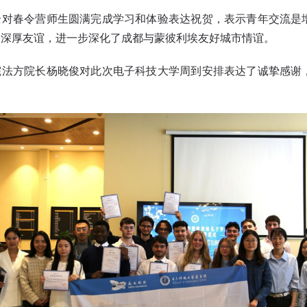
全对春令营师生圆满完成学习和体验表达祝贺，表示青年交流是
了深厚友谊，进一步深化了成都与蒙彼利埃友好城市情谊。
院法方院长杨晓俊对此次电子科技大学周到安排表达了诚挚感谢
。