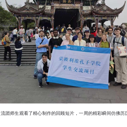
交流团师生观看了精心制作的回顾短片，一周的精彩瞬间仿佛历