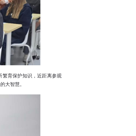
听繁育保护知识，近距离参观
人的大智慧。