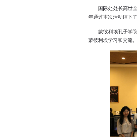
国际处处长高世
年通过本次活动结下
蒙彼利埃孔子学
蒙彼利埃学习和交流