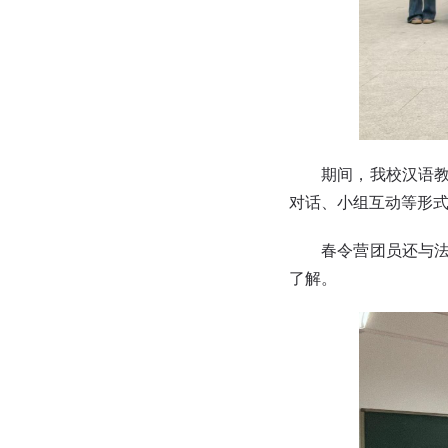
期间，我校汉语
对话、小组互动等形
春令营团员还与
了解。