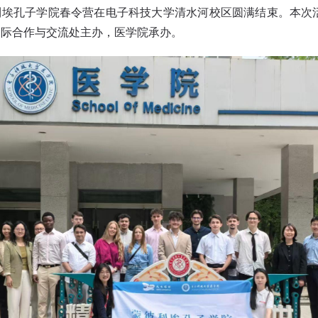
利埃孔子学院春令营在电子科技大学清水河校区圆满结束。本次
国际合作与交流处主办，医学院承办。