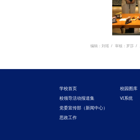
编辑：刘瑶
/
审核：罗莎
/
学校首页
校园图库
校领导活动报道集
VI系统
党委宣传部（新闻中心）
思政工作