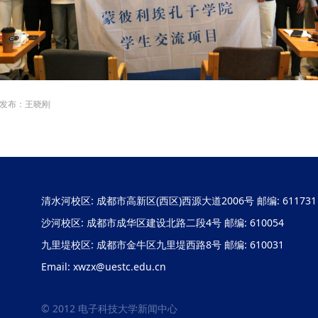
发布：王晓刚
清水河校区: 成都市高新区(西区)西源大道2006号 邮编: 611731
沙河校区: 成都市成华区建设北路二段4号 邮编: 610054
九里堤校区: 成都市金牛区九里堤西路8号 邮编: 610031
Email: xwzx@uestc.edu.cn
© 2012 电子科技大学新闻中心