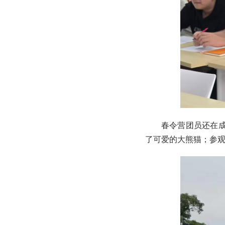
春令营团员
还在
了可爱的大熊猫；参