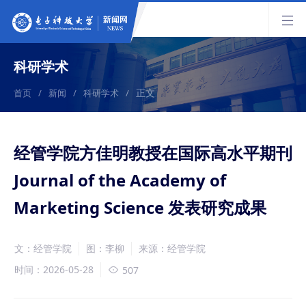
科研学术
正文
首页
/
新闻
/
科研学术
/
经管学院方佳明教授在国际高水平期刊
Journal of the Academy of
Marketing Science 发表研究成果
文：经管学院
图：李柳
来源：经管学院
时间：2026-05-28
507