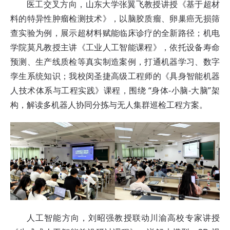
医工交叉方向，山东大学张翼飞教授讲授《基于超材
料的特异性肿瘤检测技术》，以脑胶质瘤、卵巢癌无损筛
查实验为例，展示超材料赋能临床诊疗的全新路径；机电
学院莫凡教授主讲《工业人工智能课程》，依托设备寿命
预测、生产线质检等真实制造案例，打通机器学习、数字
孪生系统知识；我校闵圣捷高级工程师的《具身智能机器
人技术体系与工程实践》课程，围绕 “身体-小脑-大脑”架
构，解读多机器人协同分拣与无人集群巡检工程方案。
人工智能方向，刘昭强教授联动川渝高校专家讲授