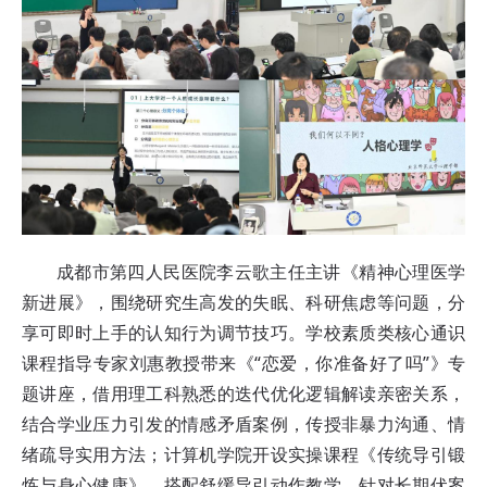
成都市第四人民医院李云歌主任主讲《精神心理医学
新进展》，围绕研究生高发的失眠、科研焦虑等问题，分
享可即时上手的认知行为调节技巧。学校素质类核心通识
课程指导专家刘惠教授带来《“恋爱，你准备好了吗”》专
题讲座，借用理工科熟悉的迭代优化逻辑解读亲密关系，
结合学业压力引发的情感矛盾案例，传授非暴力沟通、情
绪疏导实用方法；计算机学院开设实操课程《传统导引锻
炼与身心健康》，搭配舒缓导引动作教学，针对长期伏案