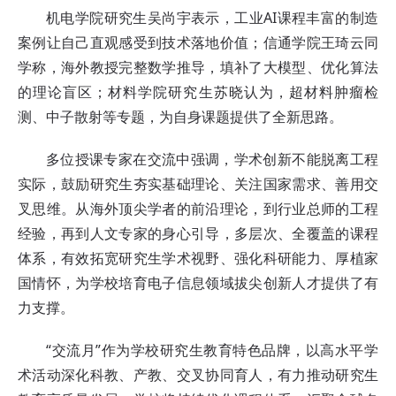
机电学院研究生吴尚宇表示，工业AI课程丰富的制造
案例让自己直观感受到技术落地价值；信通学院王琦云同
学称，海外教授完整数学推导，填补了大模型、优化算法
的理论盲区；材料学院研究生苏晓认为，超材料肿瘤检
测、中子散射等专题，为自身课题提供了全新思路。
多位授课专家在交流中强调，学术创新不能脱离工程
实际，鼓励研究生夯实基础理论、关注国家需求、善用交
叉思维。从海外顶尖学者的前沿理论，到行业总师的工程
经验，再到人文专家的身心引导，多层次、全覆盖的课程
体系，有效拓宽研究生学术视野、强化科研能力、厚植家
国情怀，为学校培育电子信息领域拔尖创新人才提供了有
力支撑。
“交流月”作为学校研究生教育特色品牌，以高水平学
术活动深化科教、产教、交叉协同育人，有力推动研究生