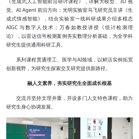
《生成式人工智能前沿研讨课程》，详解大模型、3D 视
觉、AI Agent 前沿方向；光明实验室马飞研究员主讲《生
成式情感智能》，结合实验室一线科研成果介绍多模态
AIGC 与数字人技术；万春如教授讲授《统计检测理
论》，以雷达信号检测案例夯实数理分析基础，为全学科
研究生提供通用科研工具。
系列课程贯通理工、医学与AI领域，以鲜活实例拓宽
创新视野，为研究生探索交叉研究提供新路径。
融人文素养，夯实研究生全面成长根基
交流月坚持文理并重，开设多门人文特色课程，助力
研究生身心协调发展。