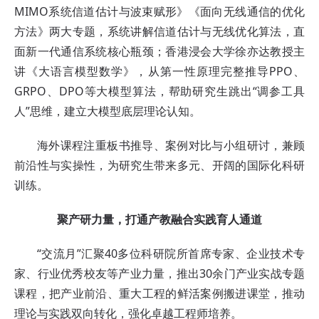
MIMO系统信道估计与波束赋形》《面向无线通信的优化
方法》两大专题，系统讲解信道估计与无线优化算法，直
面新一代通信系统核心瓶颈；香港浸会大学徐亦达教授主
讲《大语言模型数学》，从第一性原理完整推导PPO、
GRPO、DPO等大模型算法，帮助研究生跳出“调参工具
人”思维，建立大模型底层理论认知。
海外课程注重板书推导、案例对比与小组研讨，兼顾
前沿性与实操性，为研究生带来多元、开阔的国际化科研
训练。
聚产研力量，打通
产教融合
实践育人通道
“交流月”汇聚40多位科研院所首席专家、企业技术专
家、行业优秀校友等产业力量，推出30余门产业实战专题
课程，把产业前沿、重大工程的鲜活案例搬进课堂，推动
理论与实践双向转化，强化卓越工程师培养。