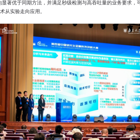
指标均显著优于同期方法，并满足秒级检测与高吞吐量的业务要求
技术从实验走向应用。