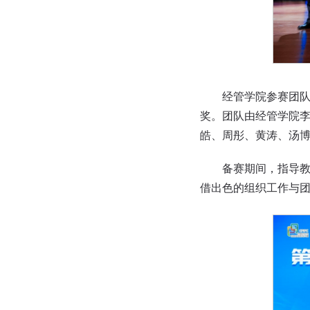
经管学院参赛团队历
奖。团队由经管学院
皓、周彤、黄涛、汤
备赛期间，指导教师
借出色的组织工作与团