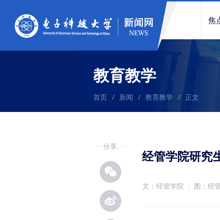
焦
教育教学
首页
/
新闻
/
教育教学
/
正文
分享
经管学院研究
文：经管学院
图：经