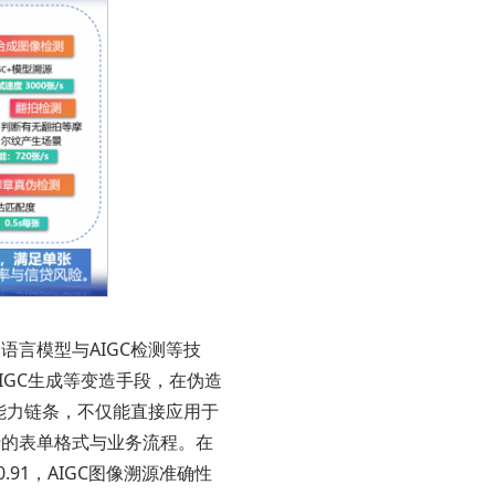
言模型与AIGC检测等技
IGC生成等变造手段，在伪造
能力链条，不仅能直接应用于
行的表单格式与业务流程。在
91，AIGC图像溯源准确性