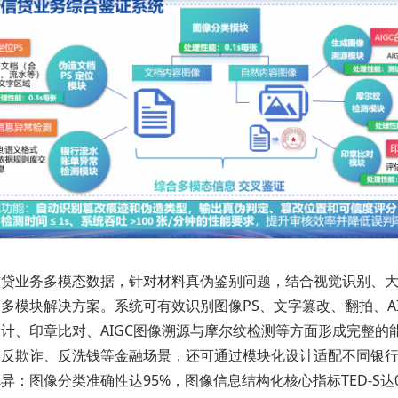
业务多模态数据，针对材料真伪鉴别问题，结合视觉识别、大语
多模块解决方案。系统可有效识别图像PS、文字篡改、翻拍、A
计、印章比对、AIGC图像溯源与摩尔纹检测等方面形成完整的
、反欺诈、反洗钱等金融场景，还可通过模块化设计适配不同银
：图像分类准确性达95%，图像信息结构化核心指标TED-S达0.