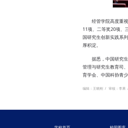
经管学院高度重视研
11项、二等奖20项
国研究生创新实践系列
厚积淀。
据悉，中国研究生创
管理与研究生教育司
育学会、中国科协青
编辑：王晓刚
/
审核：李果
学校首页
校园图库