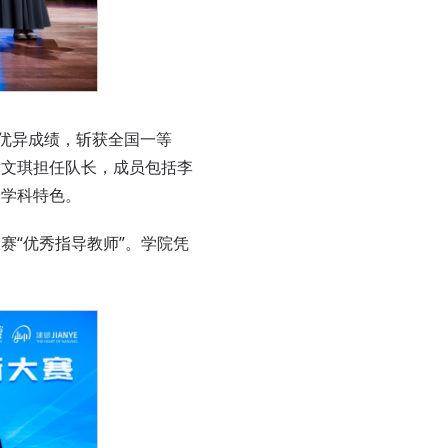
优异成绩，斩获全国一等
黄文琪担任队长，成员包括李
跨学科特色。
“优秀指导教师”。学院凭