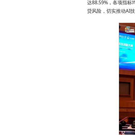
达88.59%，各项
贷风险，切实推动AI