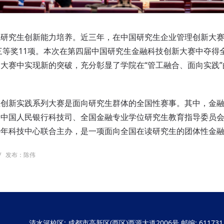
究生创新能力培养。近三年，在中国研究生企业管理创新大赛
、三等奖11项。本次在第四届中国研究生金融科技创新大赛中夺
大赛中实现新的突破，充分彰显了学院在“管工融合、面向实践
新实践系列大赛是面向研究生群体的全国性赛事。其中，金融
、中国人民银行科技司、全国金融专业学位研究生教育指导委员
少年科技中心联合主办，是一项面向全国在读研究生的团体性金
/
发布：陈伟
清水河校区: 成都市高新区(西区)西源大道2006号 邮编: 611731