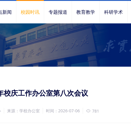
点新闻
校园时讯
专题报道
教育教学
科研学术
周年校庆工作办公室第八次会议
办
来源：学校办公室
时间：2026-07-06
781