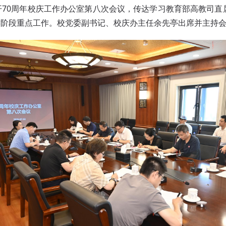
开70周年校庆工作办公室第八次会议，传达学习教育部高教司
键阶段重点工作。校党委副书记、校庆办主任余先亭出席并主持