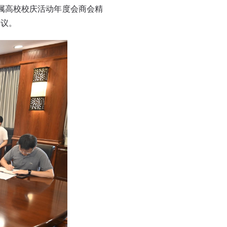
直属高校校庆活动年度会商会精
会议。