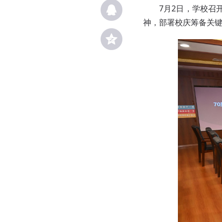
7月2日，学校召
神，部署校庆筹备关