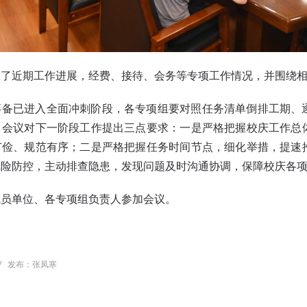
报了近期工作进展，经费、接待、会务等专项工作情况，并围绕
筹备已进入全面冲刺阶段，各专项组要对照任务清单倒排工期、
。会议对下一阶段工作提出三点要求：一是严格把握校庆工作总
节俭、规范有序；二是严格把握任务时间节点，细化举措，提速
风险防控，主动排查隐患，发现问题及时沟通协调，保障校庆各
成员单位、各专项组负责人参加会议。
/
发布：张凤寒