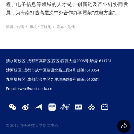
程、电子信息等领域的人才链、创新链及产业链协同发
展，为海南打造高层次中外合作办学贡献“成电方案”。
编辑：刘瑶
/
审核：王晓刚
/
发布：陈伟
清水河校区: 成都市高新区(西区)西源大道2006号 邮编: 611731
沙河校区: 成都市成华区建设北路二段4号 邮编: 610054
九里堤校区: 成都市金牛区九里堤西路8号 邮编: 610031
Email: xwzx@uestc.edu.cn
© 2012 电子科技大学新闻中心