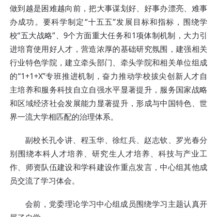
做到越是困难越向前，把大事谋划好、好事办漂亮、难事
办成功。要科学制定“十五五”发展目标和指标，围绕学
校“五大战略”、9个方面重大任务和1项体制机制，大力引
进培育使用好人才，营造浓厚的基础研究氛围，建强相关
行业特色学院，建立牵头部门、牵头学院和相关单位组成
的“1+1+X”专班推进机制，奋力推动学校拔尖创新人才自
主培养和服务科技自立自强水平显著提升，服务国家战略
和区域经济社会发展能力显著提升，形成与中国特色、世
界一流大学相匹配的治理体系。
副校长孔令讲、程玉华、徐红兵、赵志钦、罗光春分
别围绕本科人才培养、研究生人才培养、科技与产业工
作、师资队伍建设和学科建设作重点发言，中心组其他成
员交流了学习体会。
会前，党委理论学习中心组成员围绕学习主题认真开