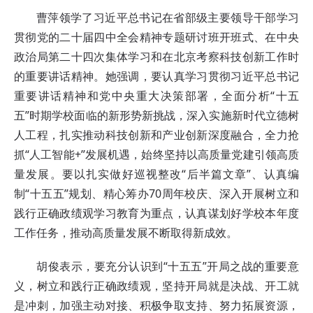
曹萍领学了习近平总书记在省部级主要领导干部学习
贯彻党的二十届四中全会精神专题研讨班开班式、在中央
政治局第二十四次集体学习和在北京考察科技创新工作时
的重要讲话精神。她强调，要认真学习贯彻习近平总书记
重要讲话精神和党中央重大决策部署，全面分析“十五
五”时期学校面临的新形势新挑战，深入实施新时代立德树
人工程，扎实推动科技创新和产业创新深度融合，全力抢
抓“人工智能+”发展机遇，始终坚持以高质量党建引领高质
量发展。要以扎实做好巡视整改“后半篇文章”、认真编
制“十五五”规划、精心筹办70周年校庆、深入开展树立和
践行正确政绩观学习教育为重点，认真谋划好学校本年度
工作任务，推动高质量发展不断取得新成效。
胡俊表示，要充分认识到“十五五”开局之战的重要意
义，树立和践行正确政绩观，坚持开局就是决战、开工就
是冲刺，加强主动对接、积极争取支持、努力拓展资源，