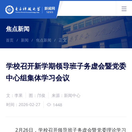
焦点新闻
正文
首页
/
新闻
/
焦点新闻
/
学校召开新学期领导班子务虚会暨党委
中心组集体学习会议
文：李果
图：邝俊
来源：新闻中心
时间：2026-02-27
1448
2月26日，学校召开领导班子务虚会暨党委理论学习