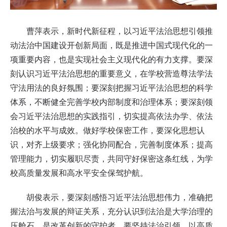
曹萍表示，新时代新征程，以习近平法治思想引领推
动法治中国建设开创新局面，既是推进中国式现代化的一
项重要内容，也是实现社会主义现代化的有力支撑。要深
刻认识习近平法治思想的重要意义，在学校营造尊法学法
守法用法的良好氛围；要深刻把握习近平法治思想的科学
体系，不断健全完善学校内部制度和治理体系；要深刻领
会习近平法治思想的实践指引，切实提高依法办学、依法
治校的水平与成效。做好学校保密工作，要深化思想认
识，对齐上级要求；强化协同配合，完善制度体系；提高
管理能力，切实履职尽责，共同守好保密这条红线，为学
校高质量发展和高水平安全保驾护航。
胡俊表示，要深刻感悟习近平法治思想伟力，准确把
握法治与发展的辩证关系，充分认识到法治是大学治理的
压舱石，是改革创新的守护者。要坚持法治引领，以高质