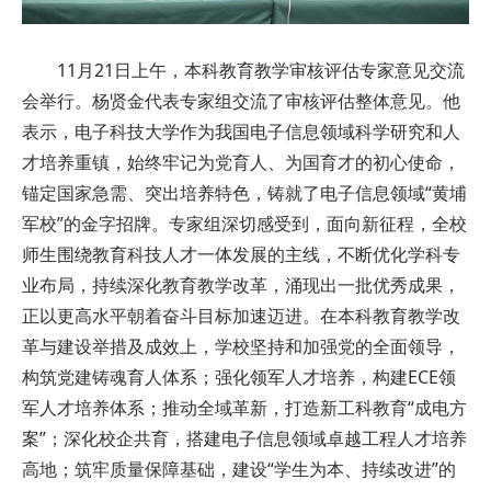
11月21日上午，本科教育教学审核评估专家意见交流
会举行。杨贤金代表专家组交流了审核评估整体意见。他
表示，电子科技大学作为我国电子信息领域科学研究和人
才培养重镇，始终牢记为党育人、为国育才的初心使命，
锚定国家急需、突出培养特色，铸就了电子信息领域“黄埔
军校”的金字招牌。专家组深切感受到，面向新征程，全校
师生围绕教育科技人才一体发展的主线，不断优化学科专
业布局，持续深化教育教学改革，涌现出一批优秀成果，
正以更高水平朝着奋斗目标加速迈进。在本科教育教学改
革与建设举措及成效上，学校坚持和加强党的全面领导，
构筑党建铸魂育人体系；强化领军人才培养，构建ECE领
军人才培养体系；推动全域革新，打造新工科教育“成电方
案”；深化校企共育，搭建电子信息领域卓越工程人才培养
高地；筑牢质量保障基础，建设“学生为本、持续改进”的