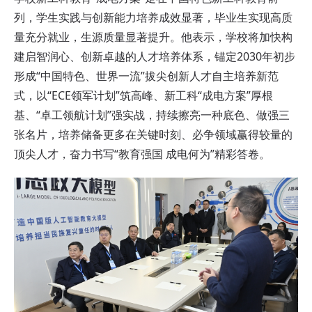
列，学生实践与创新能力培养成效显著，毕业生实现高质
量充分就业，生源质量显著提升。他表示，学校将加快构
建启智润心、创新卓越的人才培养体系，锚定2030年初步
形成“中国特色、世界一流”拔尖创新人才自主培养新范
式，以“ECE领军计划”筑高峰、新工科“成电方案”厚根
基、“卓工领航计划”强实战，持续擦亮一种底色、做强三
张名片，培养储备更多在关键时刻、必争领域赢得较量的
顶尖人才，奋力书写“教育强国 成电何为”精彩答卷。