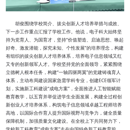
胡俊围绕学校简介、拔尖创新人才培养举措与成效、
下一步工作重点汇报了学校工作。他说，电子科大始终坚
持为党育人、为国育才，坚持“价值塑造、启迪思想、唤起
好奇、激发潜能，探究未知、个性发展”的培养理念，构建
有组织的拔尖创新人才培养体系，培养电子信息领域又红
又专的创新领军人才。学校坚持党的全面领导，紧紧围绕
立德树人根本任务，构建“一轴四驱两翼”的党建铸魂育人
体系，主动布局建设国家急需学科专业，创建ECE领军计
划，实施新工科建设“成电方案”，全面推进人工智能赋能
教育教学，以五育并举促进学生全面发展，构建全过程创
新创业人才培养体系，构筑电子信息领域卓越工程师培养
高地，以国际合作育人提升国际视野与竞争力，健全质量
保障机制，加强质量文化建设。在全校上下共同努力下，
学校新工科教育“成电方案”走在中国特色新工科教育前