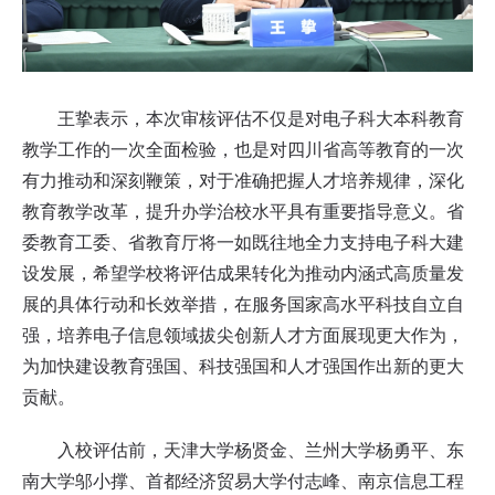
王挚表示，本次审核评估不仅是对电子科大本科教育
教学工作的一次全面检验，也是对四川省高等教育的一次
有力推动和深刻鞭策，对于准确把握人才培养规律，深化
教育教学改革，提升办学治校水平具有重要指导意义。省
委教育工委、省教育厅将一如既往地全力支持电子科大建
设发展，希望学校将评估成果转化为推动内涵式高质量发
展的具体行动和长效举措，在服务国家高水平科技自立自
强，培养电子信息领域拔尖创新人才方面展现更大作为，
为加快建设教育强国、科技强国和人才强国作出新的更大
贡献。
入校评估前，天津大学杨贤金、兰州大学杨勇平、东
南大学邬小撑、首都经济贸易大学付志峰、南京信息工程