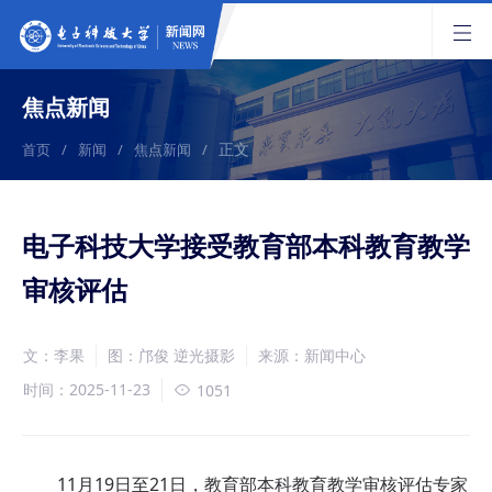
焦点新闻
正文
首页
/
新闻
/
焦点新闻
/
电子科技大学接受教育部本科教育教学
审核评估
文：李果
图：邝俊 逆光摄影
来源：新闻中心
时间：2025-11-23
1051
11月19日至21日，教育部本科教育教学审核评估专家