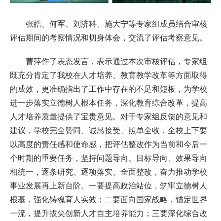
张皓、何军、刘济科、施大宁等专家组成员结合审核
评估期间的考察情况和切身体会，交流了评估考察意见。
曹萍作了表态发言，表示通过本次审核评估，专家组
既充分肯定了我校在人才培养、教育教学改革等方面取得
的成效，更准确指出了工作中存在的不足和短板，为学校
进一步落实立德树人根本任务，深化教育综合改革，提高
人才培养质量提供了宝贵意见。对于专家组反馈的意见和
建议，学校完全赞同、诚恳接受、照单全收，全校上下要
以高度的责任感和使命感，把评估整改作为当前和今后一
个时期的重要任务，坚持问题导向、目标导向、效果导向
相统一，逐条研究、逐项落实、全面整改，奋力推动学校
事业发展再上新台阶。一要提高政治站位，筑牢立德树人
根基，强化铸魂育人实效；二要面向国家战略，锚定世界
一流，提升拔尖创新人才自主培养能力；三要深化综合改