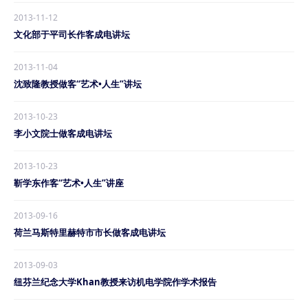
2013-11-12
文化部于平司长作客成电讲坛
2013-11-04
沈致隆教授做客“艺术•人生”讲坛
2013-10-23
李小文院士做客成电讲坛
2013-10-23
靳学东作客“艺术•人生”讲座
2013-09-16
荷兰马斯特里赫特市市长做客成电讲坛
2013-09-03
纽芬兰纪念大学Khan教授来访机电学院作学术报告