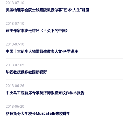
2013-07-10
美国物理学会院士钱嘉陵教授做客“艺术•人生”讲座
2013-07-10
旅美作家李麦逊讲述《舌尖下的中国》
2013-07-10
中国十大徒步人物雷殿生做客人文·科学讲座
2013-07-05
毕磊教授做客微固新视野
2013-06-26
中央马工程首席专家吴潜涛教授来校作学术报告
2013-06-20
格拉斯哥大学校长Muscatelli来校讲学