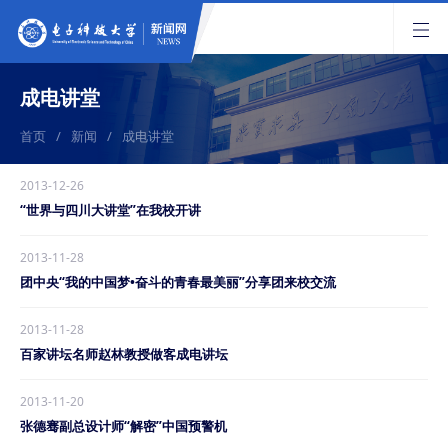
成电讲堂
首页
/
新闻
/
成电讲堂
2013-12-26
“世界与四川大讲堂”在我校开讲
2013-11-28
团中央“我的中国梦•奋斗的青春最美丽”分享团来校交流
2013-11-28
百家讲坛名师赵林教授做客成电讲坛
2013-11-20
张德骞副总设计师“解密”中国预警机