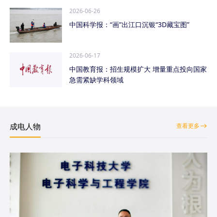
2026-06-26
中国科学报：“画”出江口沉银“3D藏宝图”
2026-06-17
中国教育报：招生规模扩大 增量重点投向国家
急需紧缺学科领域
成电人物
查看更多