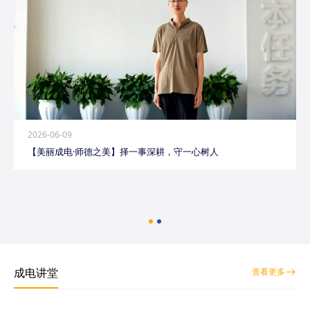
2026-06-09
【美丽成电·师德之美】择一事深耕，守一心树人
成电讲堂
查看更多