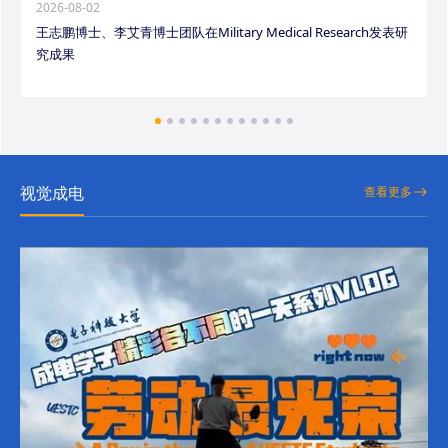
2026-08-02
王志鹏博士、李艾青博士团队在Military Medical Research发表研
究成果
视觉成电
查看更多