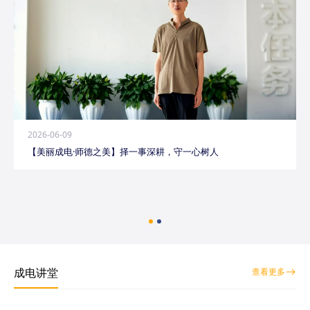
2026-06-09
【美丽成电·师德之美】择一事深耕，守一心树人
成电讲堂
查看更多