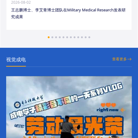
2026-08-02
王志鹏博士、李艾青博士团队在Military Medical Research发表研
究成果
视觉成电
查看更多