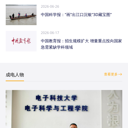
2026-06-26
中国科学报：“画”出江口沉银“3D藏宝图”
2026-06-17
中国教育报：招生规模扩大 增量重点投向国家
急需紧缺学科领域
成电人物
查看更多