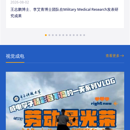
2026-08-02
王志鹏博士、李艾青博士团队在Military Medical Research发表研
究成果
视觉成电
查看更多