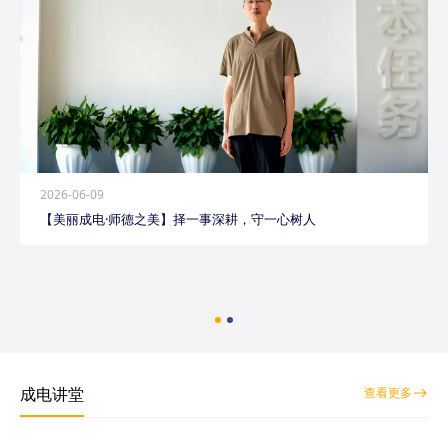
2026-06-09
【美丽成电·师德之美】择一事深耕，守一心树人
成电讲堂
查看更多