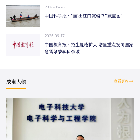
2026-06-26
中国科学报：“画”出江口沉银“3D藏宝图”
2026-06-17
中国教育报：招生规模扩大 增量重点投向国家
急需紧缺学科领域
成电人物
查看更多