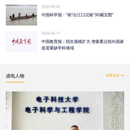
2026-06-26
中国科学报：“画”出江口沉银“3D藏宝图”
2026-06-17
中国教育报：招生规模扩大 增量重点投向国家
急需紧缺学科领域
成电人物
查看更多