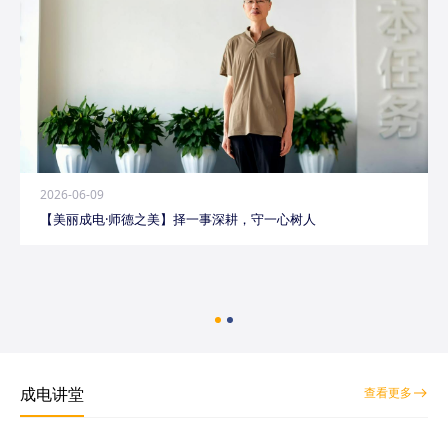
2026-06-09
【美丽成电·师德之美】择一事深耕，守一心树人
成电讲堂
查看更多