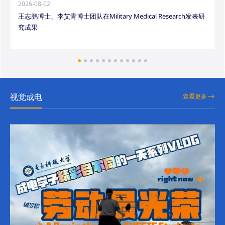
2026-08-02
王志鹏博士、李艾青博士团队在Military Medical Research发表研
究成果
视觉成电
查看更多