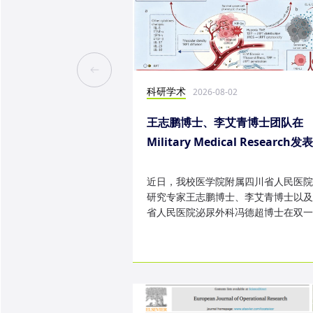
科研学术
2026-08-02
王志鹏博士、李艾青博士团队在
Military Medical Research发
究成果
近日，我校医学院附属四川省人民医院
研究专家王志鹏博士、李艾青博士以及
省人民医院泌尿外科冯德超博士在双一
TOP 期刊 Military Medica...