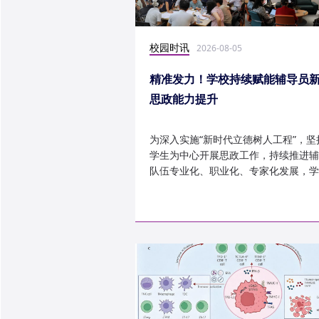
校园时讯
2026-08-05
精准发力！学校持续赋能辅导员
思政能力提升
为深入实施“新时代立德树人工程”，坚
学生为中心开展思政工作，持续推进辅
队伍专业化、职业化、专家化发展，学
以“辅导员赋能工程”为...