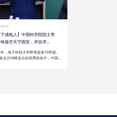
-06-05
天下成电人】中国科学院院士李
铸盾空天守国安，求实求...
26年，电子科技大学即将迎来70华诞。
多从沙河畔走出的优秀校友中，中国科
院士李陟无疑是耀眼的一员。从成电电
与微波技术专业的博士研究生，到我国
防御与精确制导领域的领军者；从潜心
科...