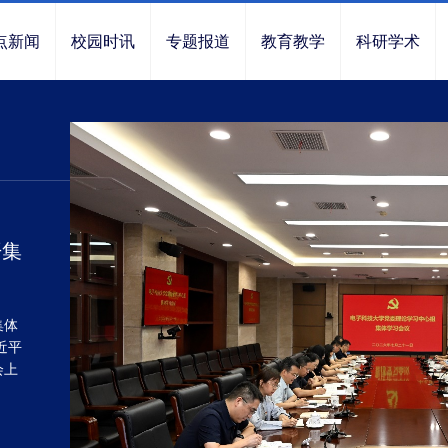
点新闻
校园时讯
专题报道
教育教学
科研学术
开集
集体
近平
会上