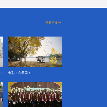
查看更多
成电学子“精彩各不同”的一天系列VLOG（第一季）
出彩！春天里！