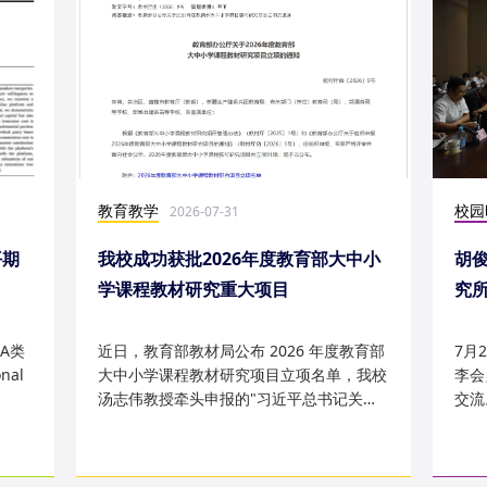
教育教学
校园
2026-07-31
平期
我校成功获批2026年度教育部大中小
胡
学课程教材研究重大项目
究
究成
A类
近日，教育部教材局公布 2026 年度教育部
7月
nal
大中小学课程教材研究项目立项名单，我校
李会
汤志伟教授牵头申报的"习近平总书记关于
交流
哲学社会科学的重要论述有...
桥，