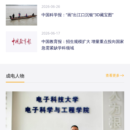
2026-06-26
中国科学报：“画”出江口沉银“3D藏宝图”
2026-06-17
中国教育报：招生规模扩大 增量重点投向国家
急需紧缺学科领域
成电人物
查看更多