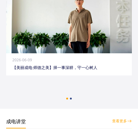
2026-06-09
【美丽成电·师德之美】择一事深耕，守一心树人
成电讲堂
查看更多