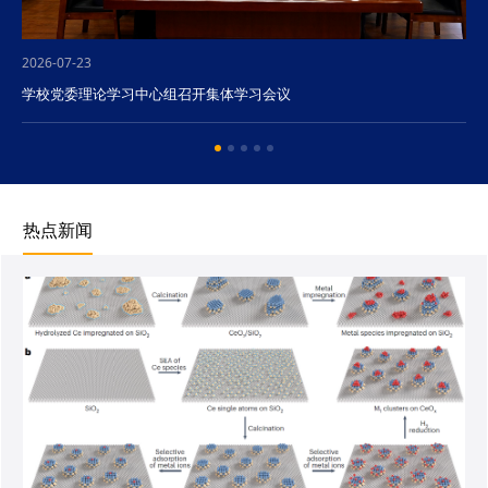
2026-07-23
学校党委理论学习中心组召开集体学习会议
热点新闻