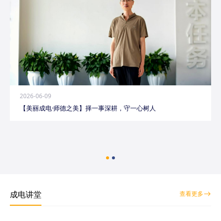
2026-06-09
【美丽成电·师德之美】择一事深耕，守一心树人
成电讲堂
查看更多