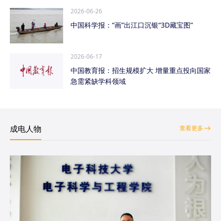
2026-06-26
中国科学报：“画”出江口沉银“3D藏宝图”
2026-06-17
中国教育报：招生规模扩大 增量重点投向国家
急需紧缺学科领域
成电人物
查看更多