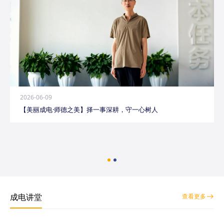
2026-06-09
【美丽成电·师德之美】择一事深耕，守一心树人
成电讲堂
查看更多