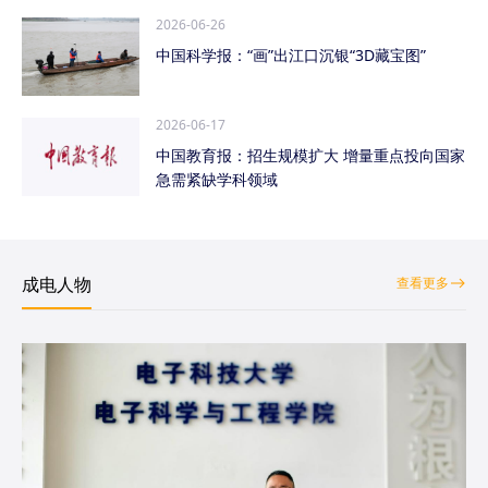
2026-06-26
中国科学报：“画”出江口沉银“3D藏宝图”
2026-06-17
中国教育报：招生规模扩大 增量重点投向国家
急需紧缺学科领域
成电人物
查看更多