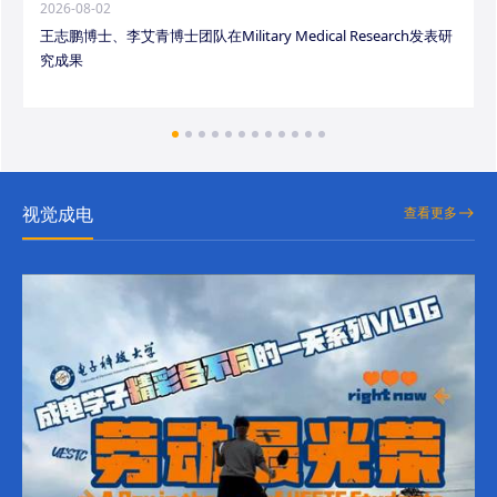
2026-08-02
王志鹏博士、李艾青博士团队在Military Medical Research发表研
究成果
视觉成电
查看更多