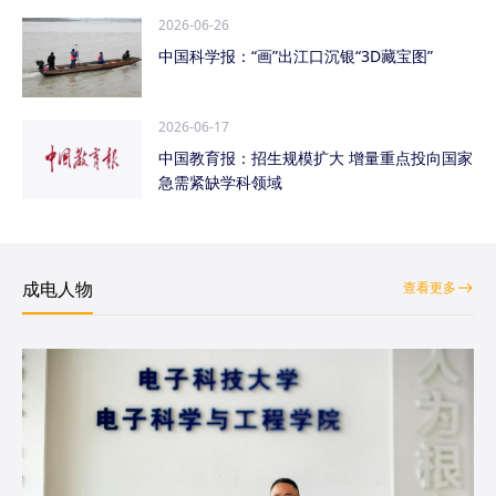
2026-06-26
中国科学报：“画”出江口沉银“3D藏宝图”
2026-06-17
中国教育报：招生规模扩大 增量重点投向国家
急需紧缺学科领域
成电人物
查看更多