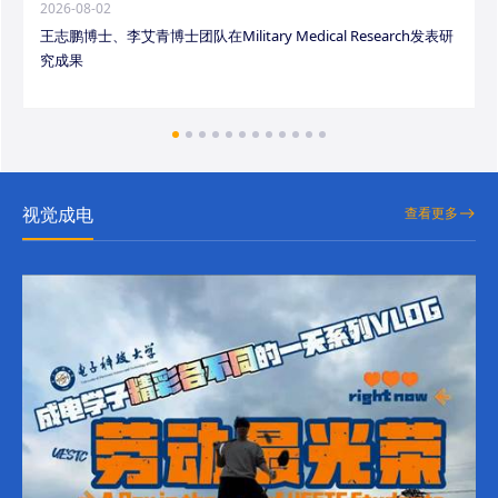
2026-08-02
王志鹏博士、李艾青博士团队在Military Medical Research发表研
究成果
视觉成电
查看更多