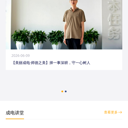
2026-06-09
【美丽成电·师德之美】择一事深耕，守一心树人
成电讲堂
查看更多