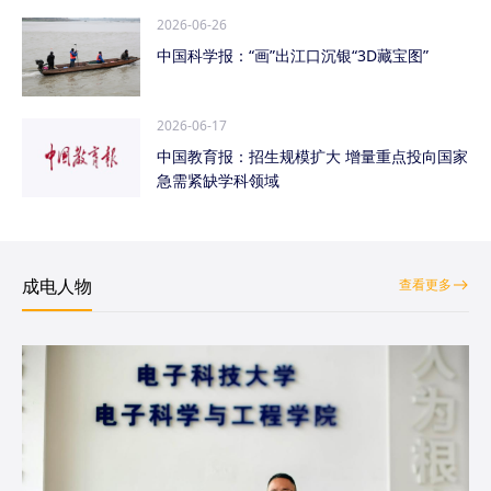
2026-06-26
中国科学报：“画”出江口沉银“3D藏宝图”
2026-06-17
中国教育报：招生规模扩大 增量重点投向国家
急需紧缺学科领域
成电人物
查看更多