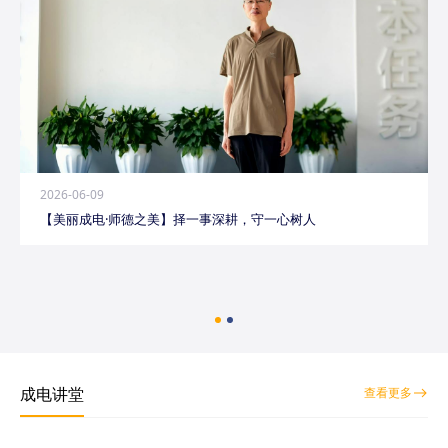
2026-06-09
【美丽成电·师德之美】择一事深耕，守一心树人
成电讲堂
查看更多