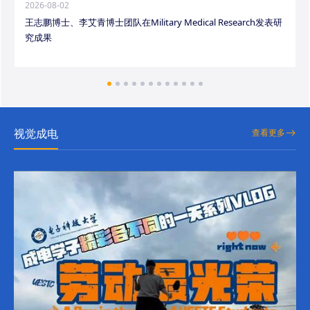
2026-08-02
王志鹏博士、李艾青博士团队在Military Medical Research发表研
究成果
视觉成电
查看更多