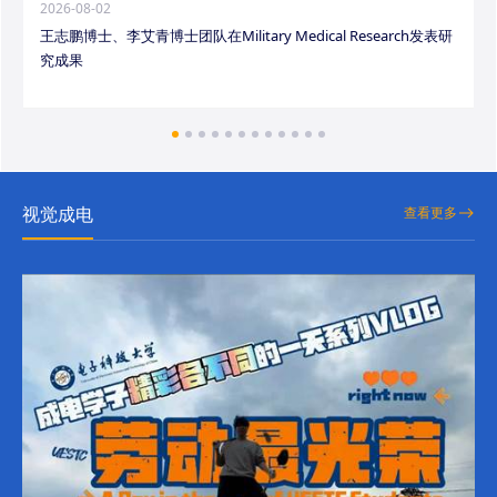
2026-08-02
王志鹏博士、李艾青博士团队在Military Medical Research发表研
究成果
视觉成电
查看更多