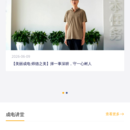
2026-06-09
【美丽成电·师德之美】择一事深耕，守一心树人
成电讲堂
查看更多