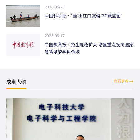
2026-06-26
中国科学报：“画”出江口沉银“3D藏宝图”
2026-06-17
中国教育报：招生规模扩大 增量重点投向国家
急需紧缺学科领域
成电人物
查看更多