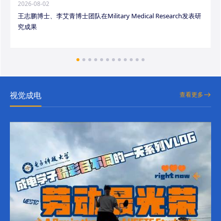
2026-08-02
王志鹏博士、李艾青博士团队在Military Medical Research发表研
究成果
视觉成电
查看更多