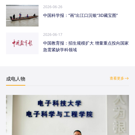
2026-06-26
中国科学报：“画”出江口沉银“3D藏宝图”
2026-06-17
中国教育报：招生规模扩大 增量重点投向国家
急需紧缺学科领域
成电人物
查看更多