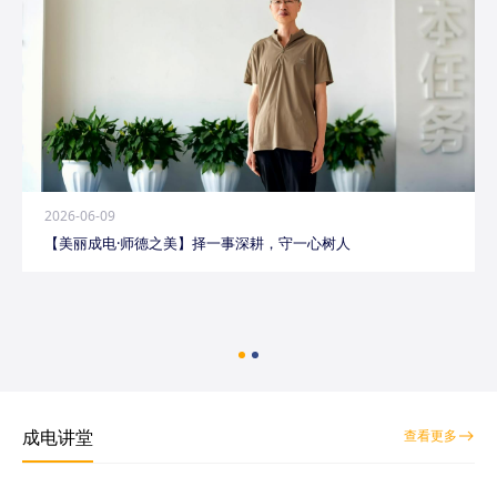
2026-06-09
【美丽成电·师德之美】择一事深耕，守一心树人
成电讲堂
查看更多