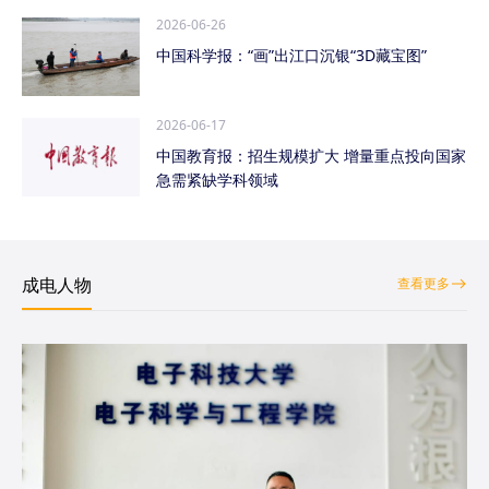
2026-06-26
中国科学报：“画”出江口沉银“3D藏宝图”
2026-06-17
中国教育报：招生规模扩大 增量重点投向国家
急需紧缺学科领域
成电人物
查看更多