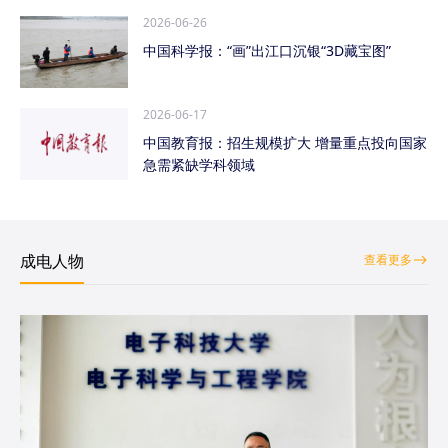
2026-06-26
中国科学报：“画”出江口沉银“3D藏宝图”
2026-06-17
中国教育报：招生规模扩大 增量重点投向国家
急需紧缺学科领域
成电人物
查看更多