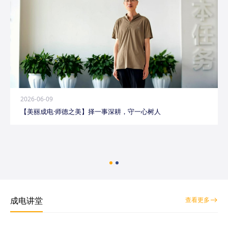
2026-06-09
【美丽成电·师德之美】择一事深耕，守一心树人
成电讲堂
查看更多