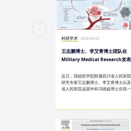
科研学术
2026-08-02
王志鹏博士、李艾青博士团队在
Military Medical Research发
究成果
近日，我校医学院附属四川省人民医院
研究专家王志鹏博士、李艾青博士以及
省人民医院泌尿外科冯德超博士在双一
TOP 期刊 Military Medica...