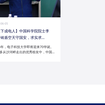
-06-05
天下成电人】中国科学院院士李
铸盾空天守国安，求实求...
26年，电子科技大学即将迎来70华诞。
多从沙河畔走出的优秀校友中，中国科
院士李陟无疑是耀眼的一员。从成电电
与微波技术专业的博士研究生，到我国
防御与精确制导领域的领军者；从潜心
科...