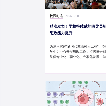
校园时讯
2026-08-05
精准发力！学校持续赋能辅导员
思政能力提升
为深入实施“新时代立德树人工程”，坚
学生为中心开展思政工作，持续推进辅
队伍专业化、职业化、专家化发展，学
以“辅导员赋能工程”为...