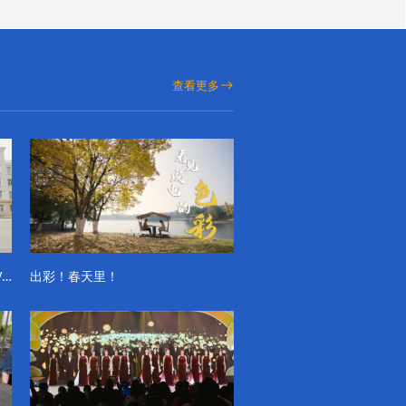
查看更多
成电学子“精彩各不同”的一天系列VLOG（第一季）
出彩！春天里！