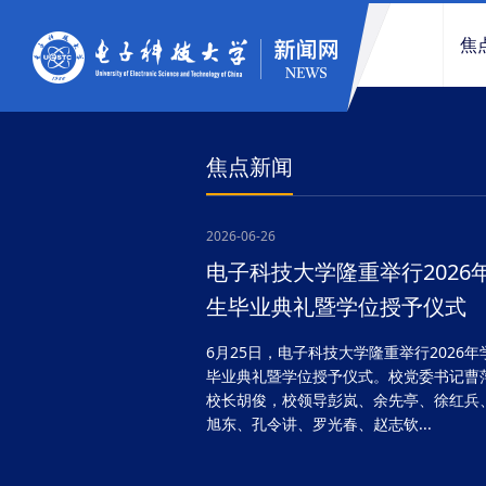
焦
焦点新闻
2026-06-26
电子科技大学隆重举行2026
生毕业典礼暨学位授予仪式
6月25日，电子科技大学隆重举行2026年
毕业典礼暨学位授予仪式。校党委书记曹
校长胡俊，校领导彭岚、余先亭、徐红兵
旭东、孔令讲、罗光春、赵志钦...