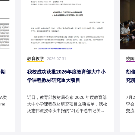
教育教学
校园
2026-07-31
平期
我校成功获批2026年度教育部大中小
胡
学课程教材研究重大项目
究
究成
A类
近日，教育部教材局公布 2026 年度教育部
7月
nal
大中小学课程教材研究项目立项名单，我校
李会
汤志伟教授牵头申报的"习近平总书记关于
交流
哲学社会科学的重要论述有...
桥，