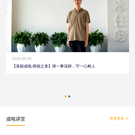
2026-06-09
【美丽成电·师德之美】择一事深耕，守一心树人
成电讲堂
查看更多