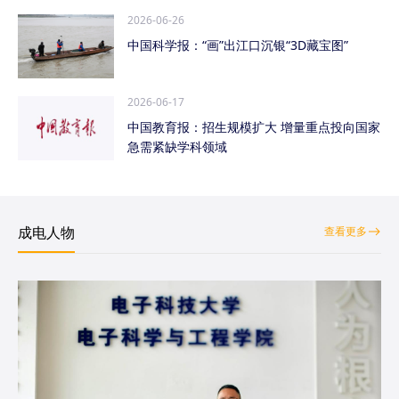
2026-06-26
中国科学报：“画”出江口沉银“3D藏宝图”
2026-06-17
中国教育报：招生规模扩大 增量重点投向国家
急需紧缺学科领域
成电人物
查看更多