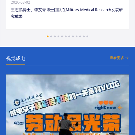
2026-08-02
王志鹏博士、李艾青博士团队在Military Medical Research发表研
究成果
视觉成电
查看更多