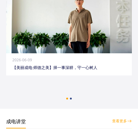
2026-06-09
【美丽成电·师德之美】择一事深耕，守一心树人
成电讲堂
查看更多