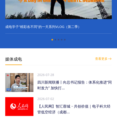
成电学子“精彩各不同”的一天系列VLOG（第二季）
成
媒体成电
查看更多
2026-07-28
四川新闻联播丨向总书记报告：体系化推进“同
时发力” 加快打...
2026-07-02
【人民网】智汇蓉城・共创价值｜电子科大经
管低空经济（成都...