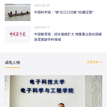
2026-06-26
中国科学报：“画”出江口沉银“3D藏宝图”
2026-06-17
中国教育报：招生规模扩大 增量重点投向国家
急需紧缺学科领域
成电人物
查看更多