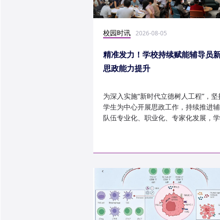
校园时讯
2026-08-05
精准发力！学校持续赋能辅导员
思政能力提升
为深入实施“新时代立德树人工程”，坚
学生为中心开展思政工作，持续推进辅
队伍专业化、职业化、专家化发展，学
以“辅导员赋能工程”为...