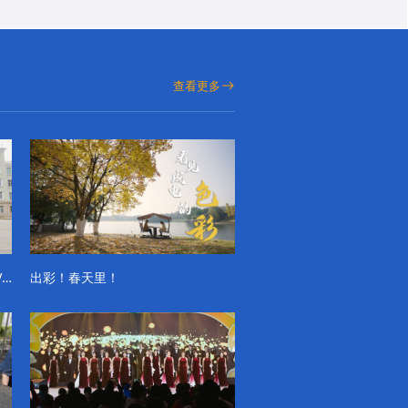
查看更多
成电学子“精彩各不同”的一天系列VLOG（第一季）
出彩！春天里！