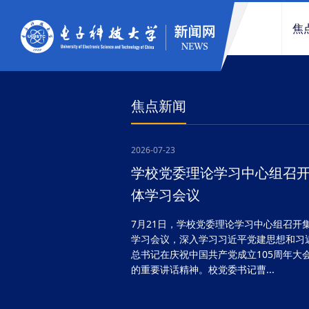
焦
焦点新闻
2026-07-23
学校召开中层干部大会
7月21日，学校召开中层干部大会，总结
年工作，部署暑期重点任务。校党委书记
萍、校长胡俊等学校领导班子成员，全体
领导人员参加会议。胡俊主持会议...