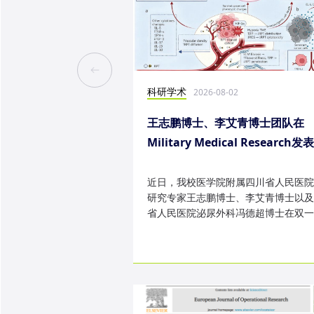
科研学术
2026-08-02
王志鹏博士、李艾青博士团队在
Military Medical Research发
究成果
近日，我校医学院附属四川省人民医院
研究专家王志鹏博士、李艾青博士以及
省人民医院泌尿外科冯德超博士在双一
TOP 期刊 Military Medica...