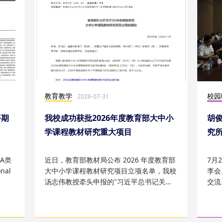
教育教学
校园
2026-07-31
平期
我校成功获批2026年度教育部大中小
胡
学课程教材研究重大项目
究
究成
A类
近日，教育部教材局公布 2026 年度教育部
7月
nal
大中小学课程教材研究项目立项名单，我校
李会
汤志伟教授牵头申报的"习近平总书记关于
交流
哲学社会科学的重要论述有...
桥，