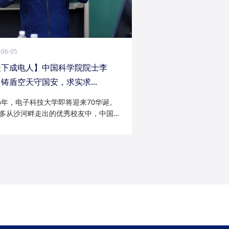
-06-05
天下成电人】中国科学院院士李
铸盾空天守国安，求实求...
26年，电子科技大学即将迎来70华诞。
多从沙河畔走出的优秀校友中，中国科
院士李陟无疑是耀眼的一员。从成电电
与微波技术专业的博士研究生，到我国
防御与精确制导领域的领军者；从潜心
科...