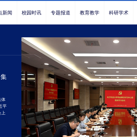
点新闻
校园时讯
专题报道
教育教学
科研学术
上半
曹
中层