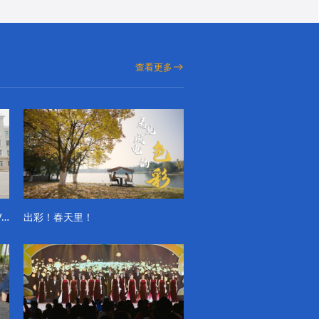
查看更多
成电学子“精彩各不同”的一天系列VLOG（第一季）
出彩！春天里！