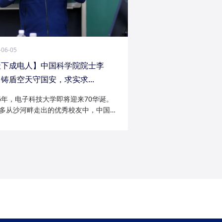
-06-05
天下成电人】中国科学院院士李
铸盾空天守国安，求实求...
26年，电子科技大学即将迎来70华诞。
多从沙河畔走出的优秀校友中，中国科
院士李陟无疑是耀眼的一员。从成电电
与微波技术专业的博士研究生，到我国
防御与精确制导领域的领军者；从潜心
科...