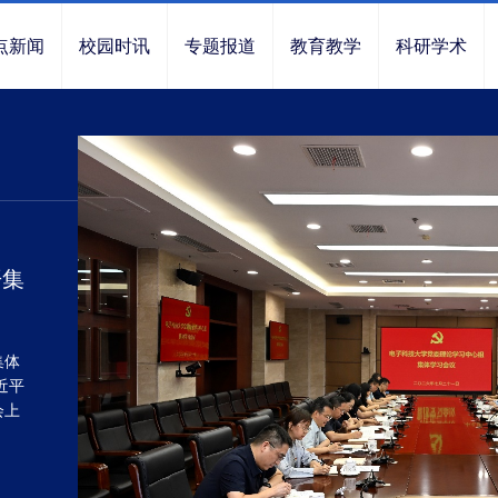
点新闻
校园时讯
专题报道
教育教学
科研学术
开集
集体
近平
会上