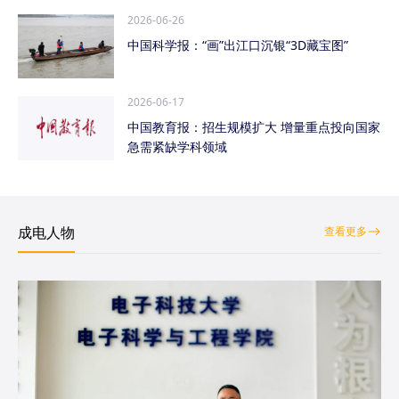
2026-06-26
中国科学报：“画”出江口沉银“3D藏宝图”
2026-06-17
中国教育报：招生规模扩大 增量重点投向国家
急需紧缺学科领域
成电人物
查看更多