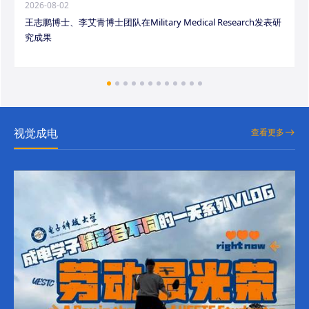
2026-08-02
王志鹏博士、李艾青博士团队在Military Medical Research发表研
究成果
视觉成电
查看更多