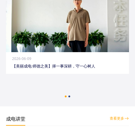
2026-06-09
【美丽成电·师德之美】择一事深耕，守一心树人
成电讲堂
查看更多