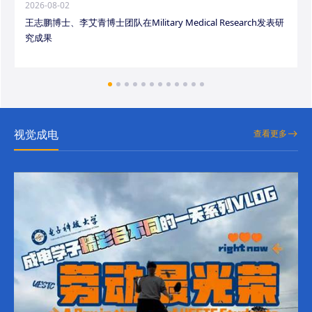
2026-08-02
王志鹏博士、李艾青博士团队在Military Medical Research发表研
究成果
视觉成电
查看更多