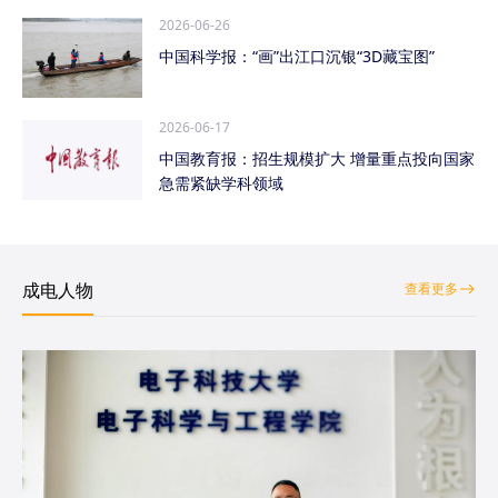
2026-06-26
中国科学报：“画”出江口沉银“3D藏宝图”
2026-06-17
中国教育报：招生规模扩大 增量重点投向国家
急需紧缺学科领域
成电人物
查看更多