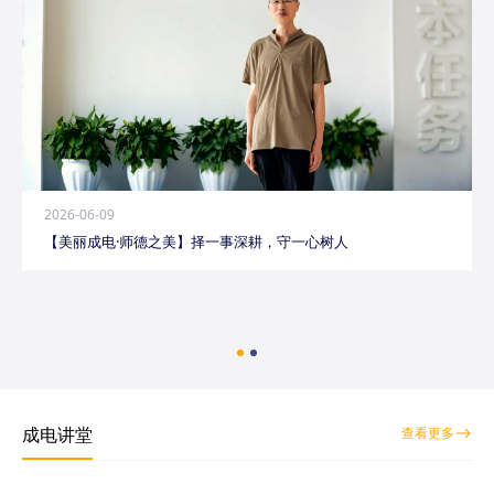
2026-06-09
【美丽成电·师德之美】择一事深耕，守一心树人
成电讲堂
查看更多