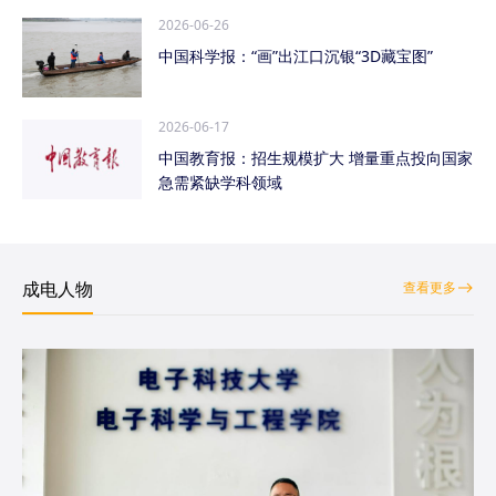
2026-06-26
中国科学报：“画”出江口沉银“3D藏宝图”
2026-06-17
中国教育报：招生规模扩大 增量重点投向国家
急需紧缺学科领域
成电人物
查看更多