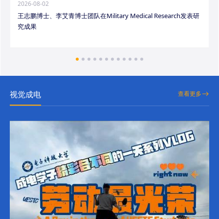
2026-08-02
王志鹏博士、李艾青博士团队在Military Medical Research发表研
究成果
视觉成电
查看更多