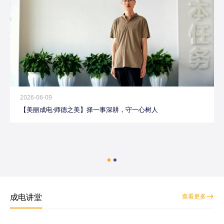
2026-06-09
【美丽成电·师德之美】择一事深耕，守一心树人
成电讲堂
查看更多