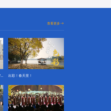
查看更多
成电学子“精彩各不同”的一天系列VLOG（第一季）
出彩！春天里！