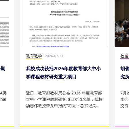
教育教学
校园
2026-07-31
平期
我校成功获批2026年度教育部大中小
胡
学课程教材研究重大项目
究
究成
A类
近日，教育部教材局公布 2026 年度教育部
7月
nal
大中小学课程教材研究项目立项名单，我校
李会
汤志伟教授牵头申报的"习近平总书记关于
交流
哲学社会科学的重要论述有...
桥，