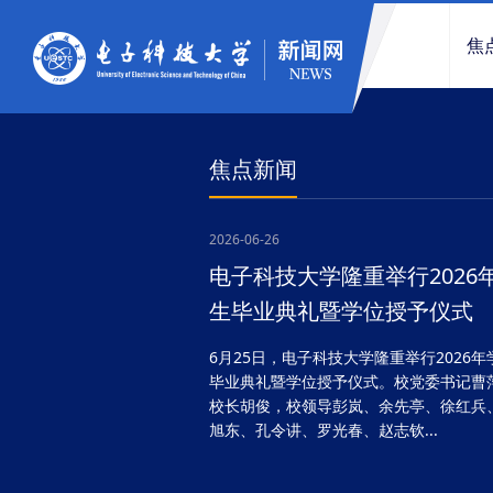
焦
焦点新闻
2026-06-26
电子科技大学隆重举行2026
生毕业典礼暨学位授予仪式
6月25日，电子科技大学隆重举行2026年
毕业典礼暨学位授予仪式。校党委书记曹
校长胡俊，校领导彭岚、余先亭、徐红兵
旭东、孔令讲、罗光春、赵志钦...