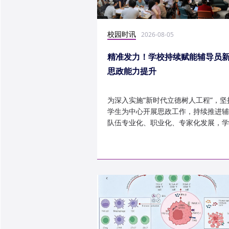
校园时讯
2026-08-05
精准发力！学校持续赋能辅导员
思政能力提升
为深入实施“新时代立德树人工程”，坚
学生为中心开展思政工作，持续推进辅
队伍专业化、职业化、专家化发展，学
以“辅导员赋能工程”为...