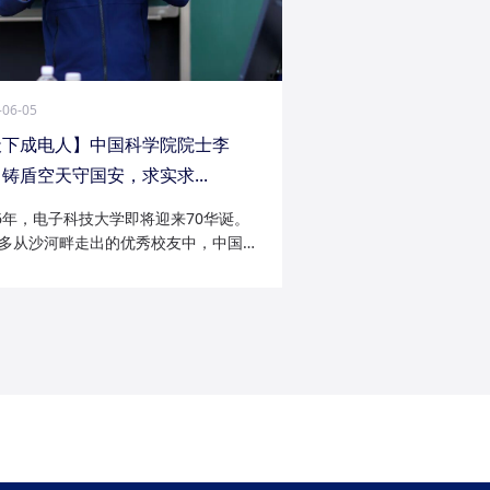
-06-05
天下成电人】中国科学院院士李
铸盾空天守国安，求实求...
26年，电子科技大学即将迎来70华诞。
多从沙河畔走出的优秀校友中，中国科
院士李陟无疑是耀眼的一员。从成电电
与微波技术专业的博士研究生，到我国
防御与精确制导领域的领军者；从潜心
科...