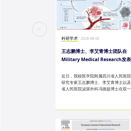
科研学术
2026-08-02
王志鹏博士、李艾青博士团队在
Military Medical Research发
究成果
近日，我校医学院附属四川省人民医院
研究专家王志鹏博士、李艾青博士以及
省人民医院泌尿外科冯德超博士在双一
TOP 期刊 Military Medica...