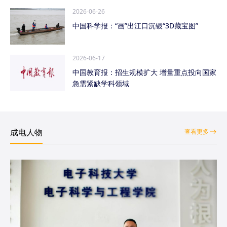
2026-06-26
中国科学报：“画”出江口沉银“3D藏宝图”
2026-06-17
中国教育报：招生规模扩大 增量重点投向国家
急需紧缺学科领域
成电人物
查看更多