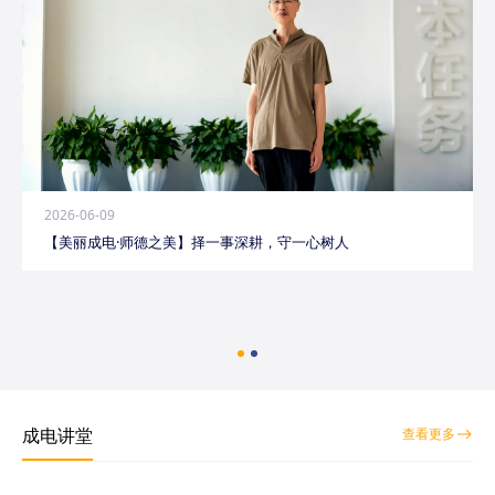
2026-06-09
【美丽成电·师德之美】择一事深耕，守一心树人
成电讲堂
查看更多