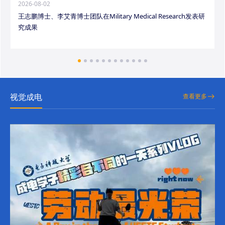
2026-08-02
王志鹏博士、李艾青博士团队在Military Medical Research发表研
究成果
视觉成电
查看更多