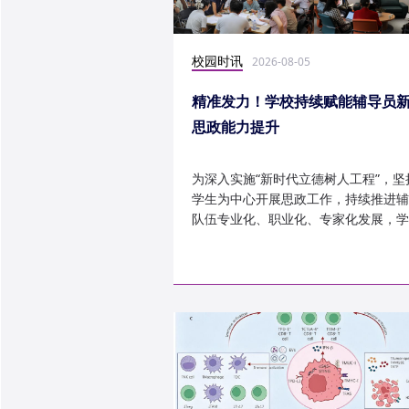
校园时讯
2026-08-05
精准发力！学校持续赋能辅导员
思政能力提升
为深入实施“新时代立德树人工程”，坚
学生为中心开展思政工作，持续推进辅
队伍专业化、职业化、专家化发展，学
以“辅导员赋能工程”为...