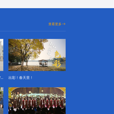
查看更多
成电学子“精彩各不同”的一天系列VLOG（第一季）
出彩！春天里！