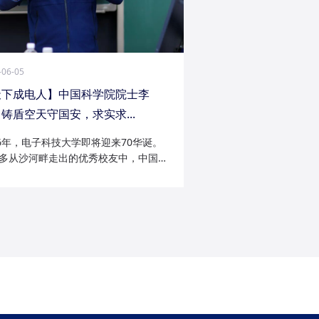
-06-05
天下成电人】中国科学院院士李
铸盾空天守国安，求实求...
26年，电子科技大学即将迎来70华诞。
多从沙河畔走出的优秀校友中，中国科
院士李陟无疑是耀眼的一员。从成电电
与微波技术专业的博士研究生，到我国
防御与精确制导领域的领军者；从潜心
科...