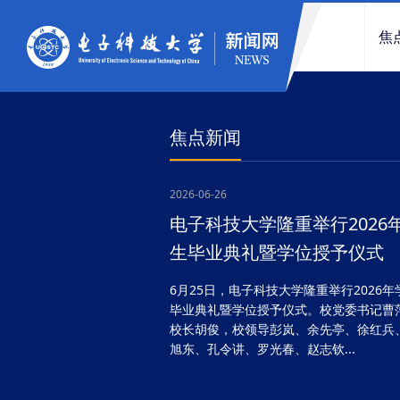
焦
焦点新闻
2026-06-26
电子科技大学隆重举行2026
生毕业典礼暨学位授予仪式
6月25日，电子科技大学隆重举行2026年
毕业典礼暨学位授予仪式。校党委书记曹
校长胡俊，校领导彭岚、余先亭、徐红兵
旭东、孔令讲、罗光春、赵志钦...