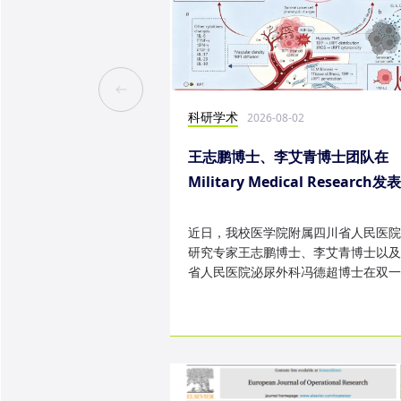
科研学术
2026-08-02
王志鹏博士、李艾青博士团队在
Military Medical Research发
究成果
近日，我校医学院附属四川省人民医院
研究专家王志鹏博士、李艾青博士以及
省人民医院泌尿外科冯德超博士在双一
TOP 期刊 Military Medica...