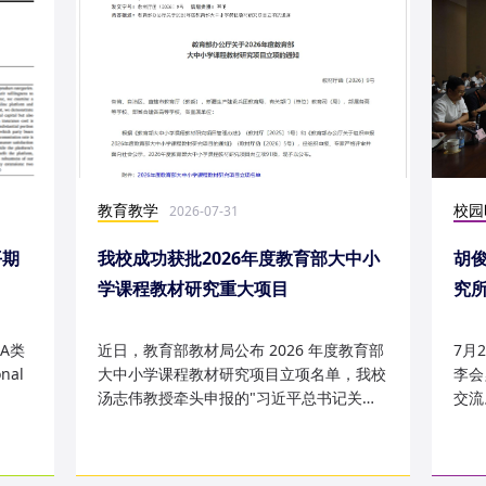
教育教学
校园
2026-07-31
平期
我校成功获批2026年度教育部大中小
胡
学课程教材研究重大项目
究
究成
A类
近日，教育部教材局公布 2026 年度教育部
7月
nal
大中小学课程教材研究项目立项名单，我校
李会
汤志伟教授牵头申报的"习近平总书记关于
交流
哲学社会科学的重要论述有...
桥，