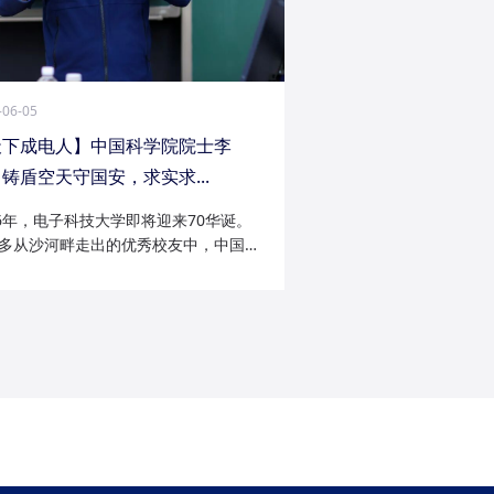
-06-05
天下成电人】中国科学院院士李
铸盾空天守国安，求实求...
26年，电子科技大学即将迎来70华诞。
多从沙河畔走出的优秀校友中，中国科
院士李陟无疑是耀眼的一员。从成电电
与微波技术专业的博士研究生，到我国
防御与精确制导领域的领军者；从潜心
科...