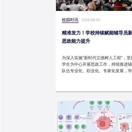
校园时讯
2026-08-05
精准发力！学校持续赋能辅导员
思政能力提升
为深入实施“新时代立德树人工程”，坚
学生为中心开展思政工作，持续推进辅
队伍专业化、职业化、专家化发展，学
以“辅导员赋能工程”为...