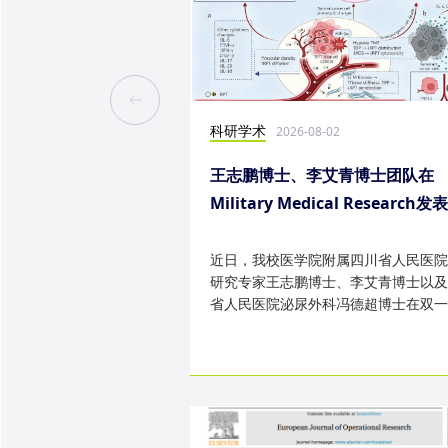
科研学术
2026-08-02
王志鹏博士、李艾青博士团队在
Military Medical Research发
究成果
近日，我校医学院附属四川省人民医院
研究专家王志鹏博士、李艾青博士以及
省人民医院泌尿外科冯德超博士在双一
TOP 期刊 Military Medica...