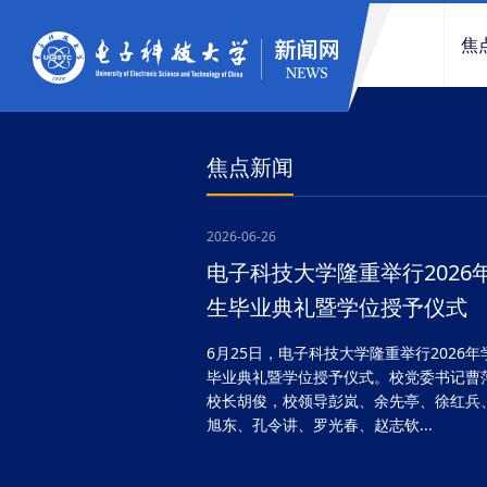
焦
焦点新闻
2026-06-26
电子科技大学隆重举行2026
生毕业典礼暨学位授予仪式
6月25日，电子科技大学隆重举行2026年
毕业典礼暨学位授予仪式。校党委书记曹
校长胡俊，校领导彭岚、余先亭、徐红兵
旭东、孔令讲、罗光春、赵志钦...