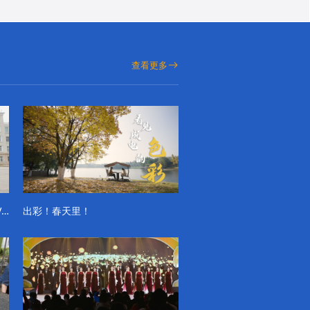
查看更多
成电学子“精彩各不同”的一天系列VLOG（第一季）
出彩！春天里！