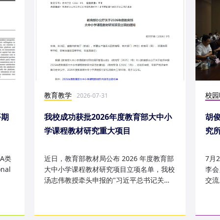
教育教学
校园
2026-07-31
平期
我校成功获批2026年度教育部大中小
胡
学课程教材研究重大项目
究
究成
A类
近日，教育部教材局公布 2026 年度教育部
7月
nal
大中小学课程教材研究项目立项名单，我校
李会
汤志伟教授牵头申报的"习近平总书记关于
交流
哲学社会科学的重要论述有...
桥，