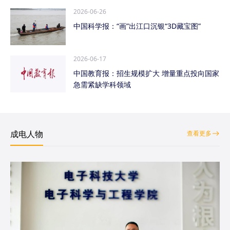
2026-06-26
中国科学报：“画”出江口沉银“3D藏宝图”
2026-06-17
中国教育报：招生规模扩大 增量重点投向国家
急需紧缺学科领域
成电人物
查看更多