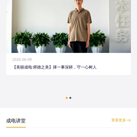
2026-06-09
【美丽成电·师德之美】择一事深耕，守一心树人
成电讲堂
查看更多