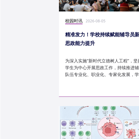
校园时讯
2026-08-05
精准发力！学校持续赋能辅导员
思政能力提升
为深入实施“新时代立德树人工程”，坚
学生为中心开展思政工作，持续推进辅
队伍专业化、职业化、专家化发展，学
以“辅导员赋能工程”为...