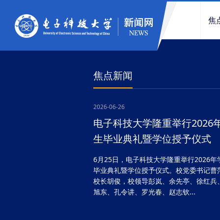
焦
焦点新闻
2026-06-26
电子科技大学隆重举行2026
生毕业典礼暨学位授予仪式
6月25日，电子科技大学隆重举行2026年
毕业典礼暨学位授予仪式。校党委书记曹
校长胡俊，校领导彭岚、余先亭、徐红兵
旭东、孔令讲、罗光春、赵志钦...