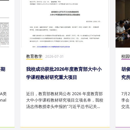
教育教学
校园
2026-07-31
平期
我校成功获批2026年度教育部大中小
胡
学课程教材研究重大项目
究
究成
A类
近日，教育部教材局公布 2026 年度教育部
7月
nal
大中小学课程教材研究项目立项名单，我校
李会
汤志伟教授牵头申报的"习近平总书记关于
交流
哲学社会科学的重要论述有...
桥，