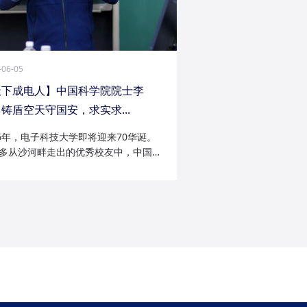
-06-05
天下成电人】中国科学院院士李
铸盾空天守国安，求实求...
26年，电子科技大学即将迎来70华诞。
多从沙河畔走出的优秀校友中，中国科
院士李陟无疑是耀眼的一员。从成电电
与微波技术专业的博士研究生，到我国
防御与精确制导领域的领军者；从潜心
科...