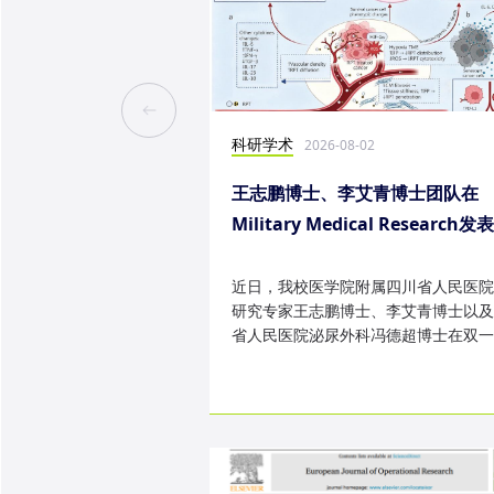
科研学术
2026-08-02
王志鹏博士、李艾青博士团队在
Military Medical Research发
究成果
近日，我校医学院附属四川省人民医院
研究专家王志鹏博士、李艾青博士以及
省人民医院泌尿外科冯德超博士在双一
TOP 期刊 Military Medica...