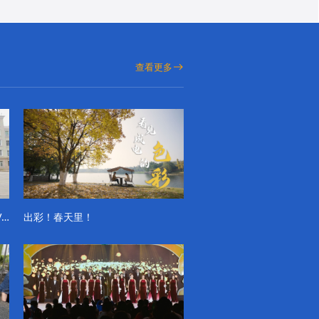
查看更多
成电学子“精彩各不同”的一天系列VLOG（第一季）
出彩！春天里！