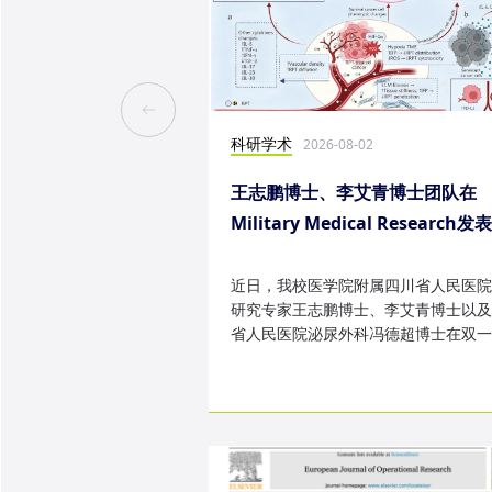
科研学术
2026-08-02
王志鹏博士、李艾青博士团队在
Military Medical Research发
究成果
近日，我校医学院附属四川省人民医院
研究专家王志鹏博士、李艾青博士以及
省人民医院泌尿外科冯德超博士在双一
TOP 期刊 Military Medica...