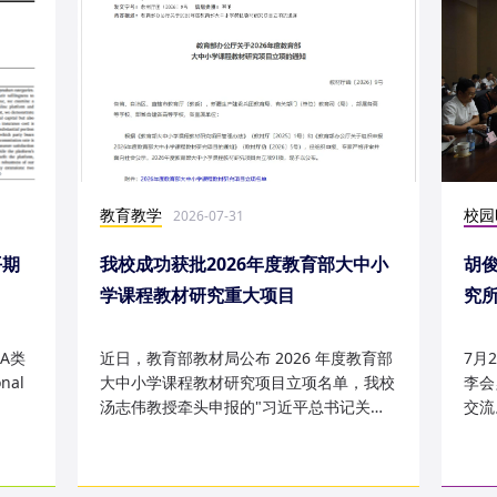
教育教学
校园
2026-07-31
平期
我校成功获批2026年度教育部大中小
胡
学课程教材研究重大项目
究
究成
A类
近日，教育部教材局公布 2026 年度教育部
7月
nal
大中小学课程教材研究项目立项名单，我校
李会
汤志伟教授牵头申报的"习近平总书记关于
交流
哲学社会科学的重要论述有...
桥，