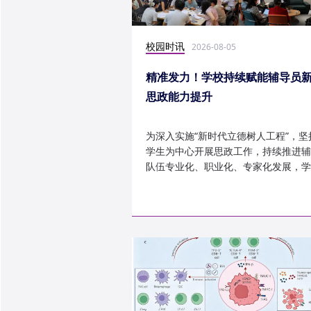
校园时讯
2026-08-05
精准发力！学校持续赋能辅导员
思政能力提升
为深入实施“新时代立德树人工程”，坚
学生为中心开展思政工作，持续推进辅
队伍专业化、职业化、专家化发展，学
以“辅导员赋能工程”为...