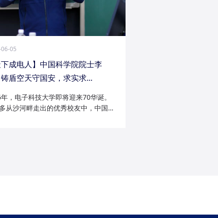
-06-05
天下成电人】中国科学院院士李
铸盾空天守国安，求实求...
26年，电子科技大学即将迎来70华诞。
多从沙河畔走出的优秀校友中，中国科
院士李陟无疑是耀眼的一员。从成电电
与微波技术专业的博士研究生，到我国
防御与精确制导领域的领军者；从潜心
科...