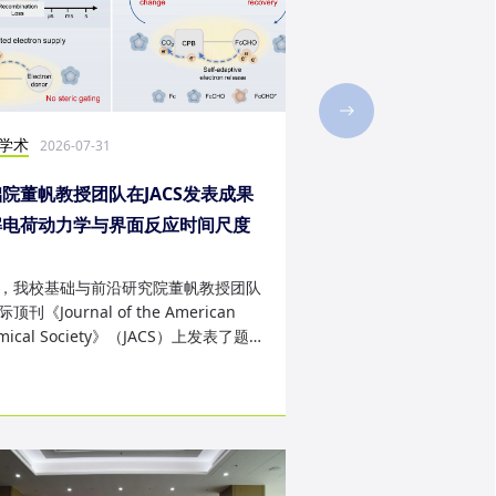
学术
社会实践
2026-07-31
2026-07-28
院董帆教授团队在JACS发表成果
2026年第二十三届“
解电荷动力学与界面反应时间尺度
西班牙内布里哈大学
配难题
成
，我校基础与前沿研究院董帆教授团队
近日，我校第二十三届“
顶刊《Journal of the American
学生赴西班牙内布里哈
mical Society》（JACS）上发表了题
天的暑期交流项目。该
art Charge Buffer-Mod...
习、前沿科技实战、文..