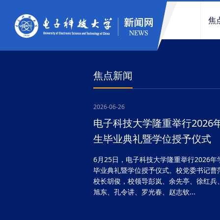
焦
焦点新闻
2026-06-26
电子科技大学隆重举行2026
生毕业典礼暨学位授予仪式
6月25日，电子科技大学隆重举行2026年
毕业典礼暨学位授予仪式。校党委书记曹
校长胡俊，校领导彭岚、余先亭、徐红兵
旭东、孔令讲、罗光春、赵志钦...