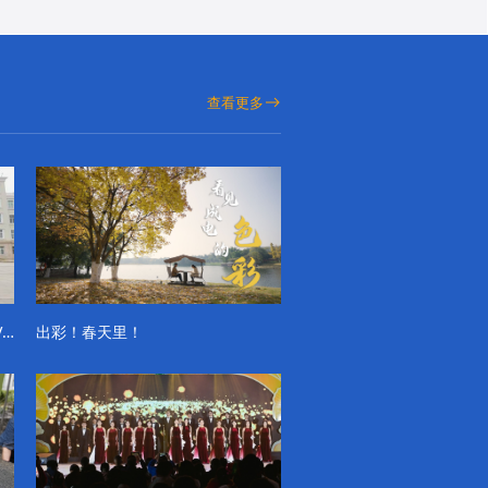
查看更多
成电学子“精彩各不同”的一天系列VLOG（第一季）
出彩！春天里！