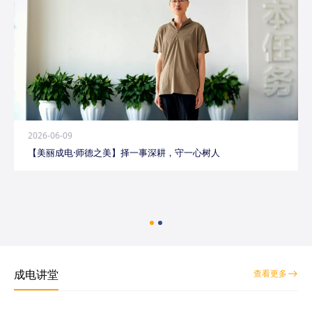
2026-06-09
【美丽成电·师德之美】择一事深耕，守一心树人
成电讲堂
查看更多