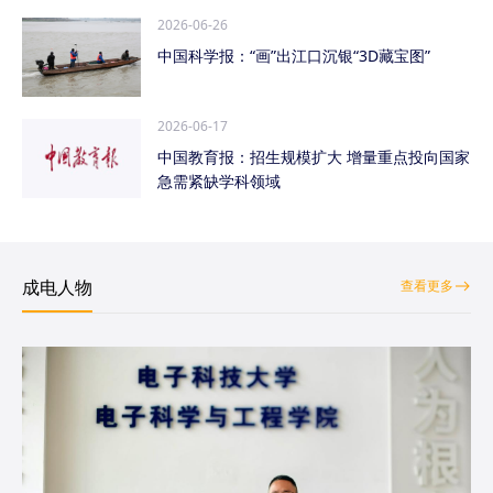
2026-06-26
中国科学报：“画”出江口沉银“3D藏宝图”
2026-06-17
中国教育报：招生规模扩大 增量重点投向国家
急需紧缺学科领域
成电人物
查看更多