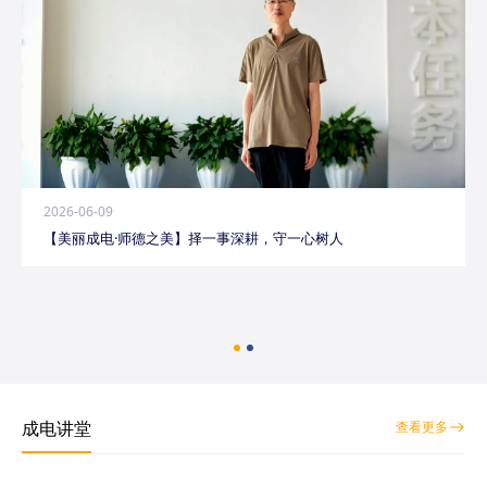
2026-06-09
【美丽成电·师德之美】择一事深耕，守一心树人
成电讲堂
查看更多