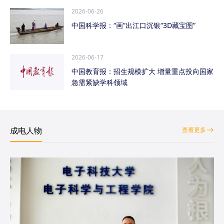
2026-06-26
中国科学报：“画”出江口沉银“3D藏宝图”
2026-06-17
中国教育报：招生规模扩大 增量重点投向国家
急需紧缺学科领域
成电人物
查看更多