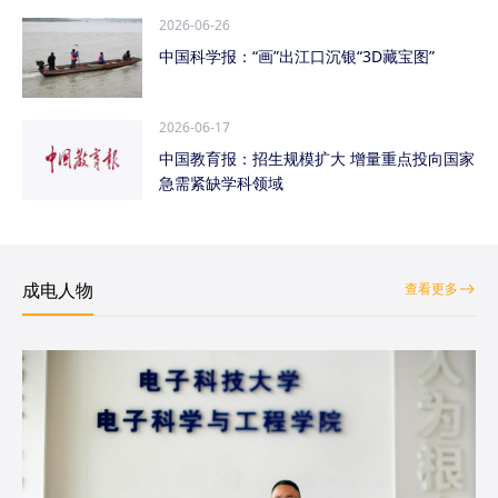
2026-06-26
中国科学报：“画”出江口沉银“3D藏宝图”
2026-06-17
中国教育报：招生规模扩大 增量重点投向国家
急需紧缺学科领域
成电人物
查看更多