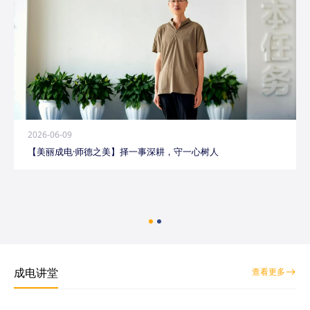
2026-06-09
【美丽成电·师德之美】择一事深耕，守一心树人
成电讲堂
查看更多