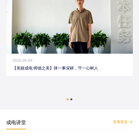
2026-06-09
【美丽成电·师德之美】择一事深耕，守一心树人
成电讲堂
查看更多