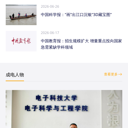
2026-06-26
中国科学报：“画”出江口沉银“3D藏宝图”
2026-06-17
中国教育报：招生规模扩大 增量重点投向国家
急需紧缺学科领域
成电人物
查看更多