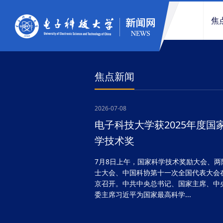
焦
焦点新闻
2026-07-08
电子科技大学获2025年度国
学技术奖
7月8日上午，国家科学技术奖励大会、两
士大会、中国科协第十一次全国代表大会
京召开。中共中央总书记、国家主席、中
委主席习近平为国家最高科学...