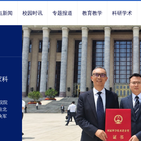
点新闻
校园时讯
专题报道
教育教学
科研学术
家科
院院
在北
央军