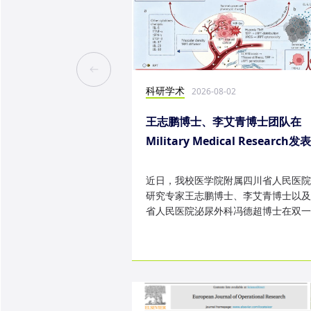
科研学术
2026-08-02
王志鹏博士、李艾青博士团队在
Military Medical Research发
究成果
近日，我校医学院附属四川省人民医院
研究专家王志鹏博士、李艾青博士以及
省人民医院泌尿外科冯德超博士在双一
TOP 期刊 Military Medica...