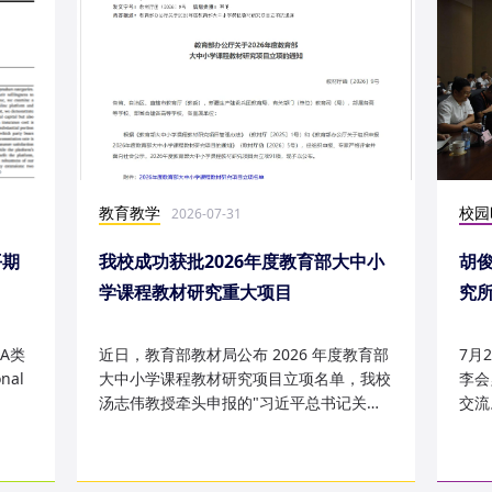
教育教学
校园
2026-07-31
平期
我校成功获批2026年度教育部大中小
胡
学课程教材研究重大项目
究
究成
A类
近日，教育部教材局公布 2026 年度教育部
7月
nal
大中小学课程教材研究项目立项名单，我校
李会
汤志伟教授牵头申报的"习近平总书记关于
交流
哲学社会科学的重要论述有...
桥，