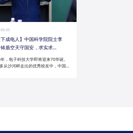
-06-05
天下成电人】中国科学院院士李
铸盾空天守国安，求实求...
26年，电子科技大学即将迎来70华诞。
多从沙河畔走出的优秀校友中，中国科
院士李陟无疑是耀眼的一员。从成电电
与微波技术专业的博士研究生，到我国
防御与精确制导领域的领军者；从潜心
科...