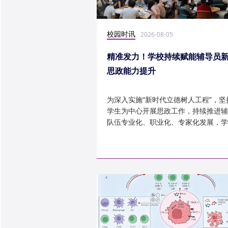
校园时讯
2026-08-05
精准发力！学校持续赋能辅导员
思政能力提升
为深入实施“新时代立德树人工程”，坚
学生为中心开展思政工作，持续推进辅
队伍专业化、职业化、专家化发展，学
以“辅导员赋能工程”为...