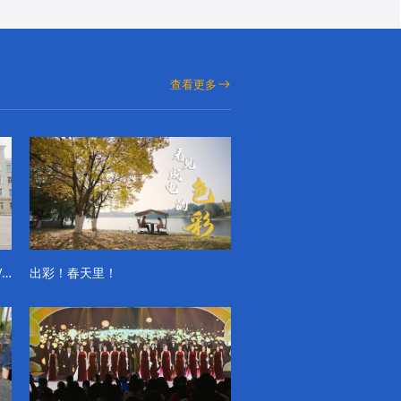
查看更多
成电学子“精彩各不同”的一天系列VLOG（第一季）
出彩！春天里！