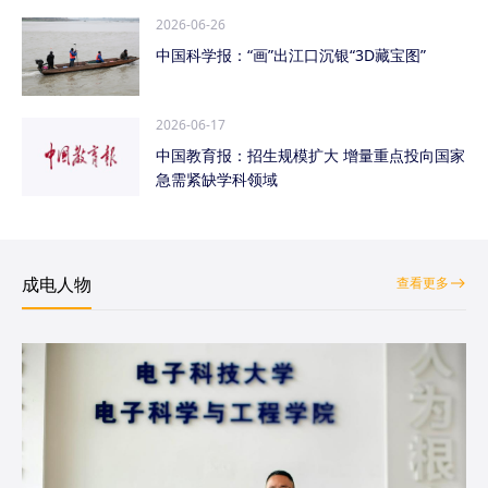
2026-06-26
中国科学报：“画”出江口沉银“3D藏宝图”
2026-06-17
中国教育报：招生规模扩大 增量重点投向国家
急需紧缺学科领域
成电人物
查看更多