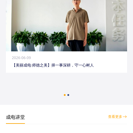
2026-06-09
【美丽成电·师德之美】择一事深耕，守一心树人
成电讲堂
查看更多