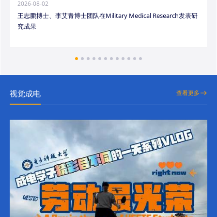
2026-08-02
王志鹏博士、李艾青博士团队在Military Medical Research发表研
究成果
视觉成电
查看更多