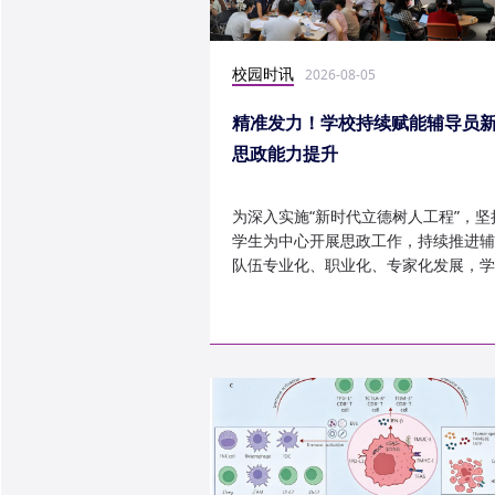
校园时讯
2026-08-05
精准发力！学校持续赋能辅导员
思政能力提升
为深入实施“新时代立德树人工程”，坚
学生为中心开展思政工作，持续推进辅
队伍专业化、职业化、专家化发展，学
以“辅导员赋能工程”为...