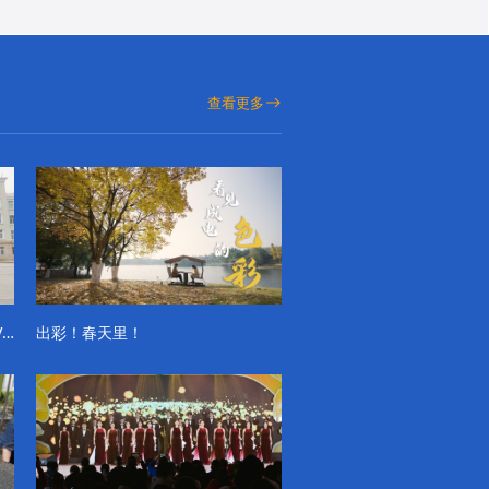
查看更多
成电学子“精彩各不同”的一天系列VLOG（第一季）
出彩！春天里！