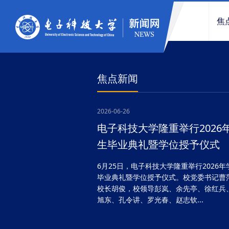
焦
焦点新闻
2026-06-26
电子科技大学隆重举行2026
生毕业典礼暨学位授予仪式
6月25日，电子科技大学隆重举行2026年
毕业典礼暨学位授予仪式。校党委书记曹
校长胡俊，校领导彭岚、余先亭、徐红兵
旭东、孔令讲、罗光春、赵志钦...