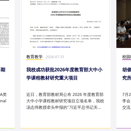
教育教学
校园
2026-07-31
平期
我校成功获批2026年度教育部大中小
胡
学课程教材研究重大项目
究
究成
A类
近日，教育部教材局公布 2026 年度教育部
7月
nal
大中小学课程教材研究项目立项名单，我校
李会
汤志伟教授牵头申报的"习近平总书记关于
交流
哲学社会科学的重要论述有...
桥，