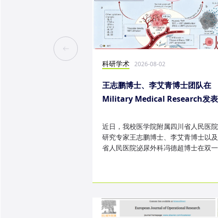
科研学术
2026-08-02
王志鹏博士、李艾青博士团队在
Military Medical Research发
究成果
近日，我校医学院附属四川省人民医院
研究专家王志鹏博士、李艾青博士以及
省人民医院泌尿外科冯德超博士在双一
TOP 期刊 Military Medica...