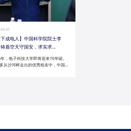
-06-05
天下成电人】中国科学院院士李
铸盾空天守国安，求实求...
26年，电子科技大学即将迎来70华诞。
多从沙河畔走出的优秀校友中，中国科
院士李陟无疑是耀眼的一员。从成电电
与微波技术专业的博士研究生，到我国
防御与精确制导领域的领军者；从潜心
科...