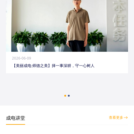
2026-06-09
【美丽成电·师德之美】择一事深耕，守一心树人
成电讲堂
查看更多