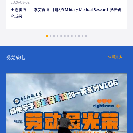
2026-08-02
王志鹏博士、李艾青博士团队在Military Medical Research发表研
究成果
视觉成电
查看更多