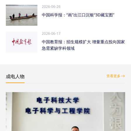
2026-06-26
中国科学报：“画”出江口沉银“3D藏宝图”
2026-06-17
中国教育报：招生规模扩大 增量重点投向国家
急需紧缺学科领域
成电人物
查看更多